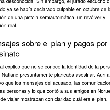
na desconocida. Sin embargo, el jurado escuchó q
do ya se había declarado culpable en octubre de l
ión de una pistola semiautomática, un revólver y
ón real.
sajes sobre el plan y pagos por 
sinato
cal explicó que no se conoce la identidad de la per
e Natland presuntamente planeaba asesinar. Aun a
vo que los mensajes del acusado, las comunicacio
ras personas y lo que contó a sus amigos en Noru
de viajar mostraban con claridad cuál era el plan.