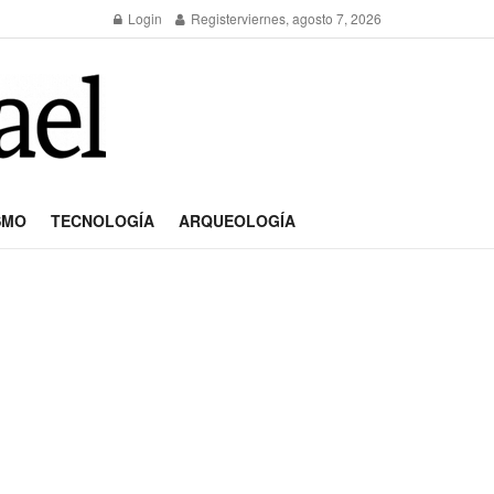
Login
Register
viernes, agosto 7, 2026
SMO
TECNOLOGÍA
ARQUEOLOGÍA