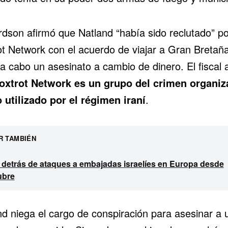
rdson afirmó que Natland “había sido reclutado” po
ot Network con el acuerdo de viajar a Gran Bretañ
 a cabo un asesinato a cambio de dinero. El fiscal 
oxtrot Network es un grupo del crimen organi
 utilizado por el régimen iraní
.
R TAMBIÉN
n detrás de ataques a embajadas israelíes en Europa desde
ubre
nd niega el cargo de conspiración para asesinar a 