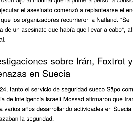
ejecutar el asesinato comenzó a replantearse el en
 que los organizadores recurrieron a Natland. “Se
ba de un asesinato que había que llevar a cabo”, a
al.
estigaciones sobre Irán, Foxtrot y
nazas en Suecia
24, tanto el servicio de seguridad sueco Säpo com
a de inteligencia israelí Mossad afirmaron que Irá
ba varios años desarrollando actividades en Suecia
zaban la seguridad.