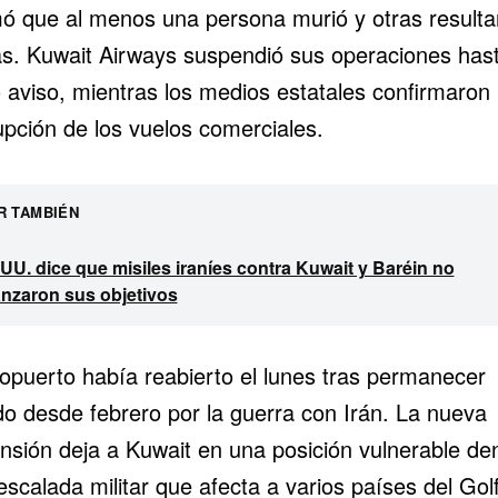
mó que al menos una persona murió y otras resulta
as. Kuwait Airways suspendió sus operaciones has
 aviso, mientras los medios estatales confirmaron 
upción de los vuelos comerciales.
R TAMBIÉN
UU. dice que misiles iraníes contra Kuwait y Baréin no
anzaron sus objetivos
ropuerto había reabierto el lunes tras permanecer
do desde febrero por la guerra con Irán. La nueva
nsión deja a Kuwait en una posición vulnerable de
escalada militar que afecta a varios países del Gol