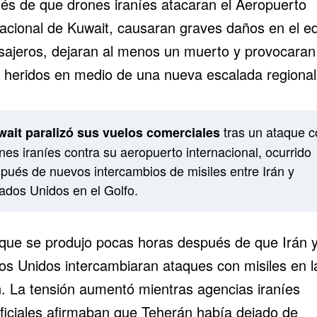
és de que drones iraníes atacaran el Aeropuerto
acional de Kuwait, causaran graves daños en el edi
sajeros, dejaran al menos un muerto y provocaran
s heridos en medio de una nueva escalada regional
tras un ataque c
ait paralizó sus vuelos comerciales
nes iraníes contra su aeropuerto internacional, ocurrido
pués de nuevos intercambios de misiles entre Irán y
ados Unidos en el Golfo.
aque se produjo pocas horas después de que Irán 
os Unidos intercambiaran ataques con misiles en l
n. La tensión aumentó mientras agencias iraníes
ficiales afirmaban que Teherán había dejado de