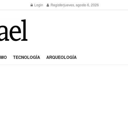
Login
Register
jueves, agosto 6, 2026
SMO
TECNOLOGÍA
ARQUEOLOGÍA