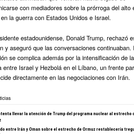
icarse con mediadores sobre la prórroga del alto 
 en la guerra con Estados Unidos e Israel.
esidente estadounidense, Donald Trump, rechazó e
ón y aseguró que las conversaciones continuaban. 
ión se complica además por la intensificación de la
 entre Israel y Hezbolá en el Líbano, un frente par
ncide directamente en las negociaciones con Irán.
icias
ntenta llevar la atención de Trump del programa nuclear al estrecho 
z
do entre Irán y Oman sobre el estrecho de Ormuz restablecería treg