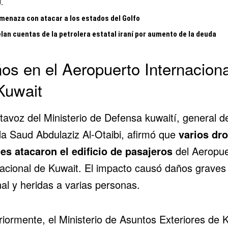
.
amenaza con atacar a los estados del Golfo
lan cuentas de la petrolera estatal iraní por aumento de la deuda
os en el Aeropuerto Internaciona
Kuwait
tavoz del Ministerio de Defensa kuwaití, general d
da Saud Abdulaziz Al-Otaibi, afirmó que
varios dr
les atacaron el edificio de pasajeros
del Aeropue
nacional de Kuwait. El impacto causó daños graves 
al y heridas a varias personas.
riormente, el Ministerio de Asuntos Exteriores de 