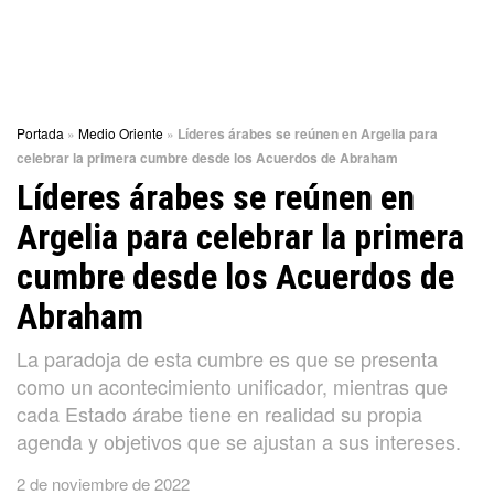
Portada
»
Medio Oriente
»
Líderes árabes se reúnen en Argelia para
celebrar la primera cumbre desde los Acuerdos de Abraham
Líderes árabes se reúnen en
Argelia para celebrar la primera
cumbre desde los Acuerdos de
Abraham
La paradoja de esta cumbre es que se presenta
como un acontecimiento unificador, mientras que
cada Estado árabe tiene en realidad su propia
agenda y objetivos que se ajustan a sus intereses.
2 de noviembre de 2022