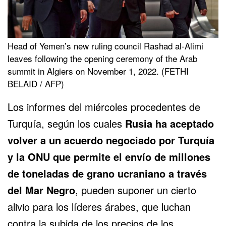
Head of Yemen’s new ruling council Rashad al-Alimi
leaves following the opening ceremony of the Arab
summit in Algiers on November 1, 2022. (FETHI
BELAID / AFP)
Los informes del miércoles procedentes de
Turquía, según los cuales
Rusia
ha aceptado
volver a un acuerdo negociado por Turquía
y la ONU que permite el envío de millones
de toneladas
de grano ucraniano a través
del
Mar Negro
, pueden suponer un cierto
alivio para los líderes árabes, que luchan
contra la subida de los precios de los