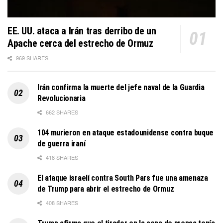
EE. UU. ataca a Irán tras derribo de un
Apache cerca del estrecho de Ormuz
969 SHARES
Irán confirma la muerte del jefe naval de la Guardia
Revolucionaria
662 SHARES
104 murieron en ataque estadounidense contra buque
de guerra iraní
418 SHARES
El ataque israelí contra South Pars fue una amenaza
de Trump para abrir el estrecho de Ormuz
408 SHARES