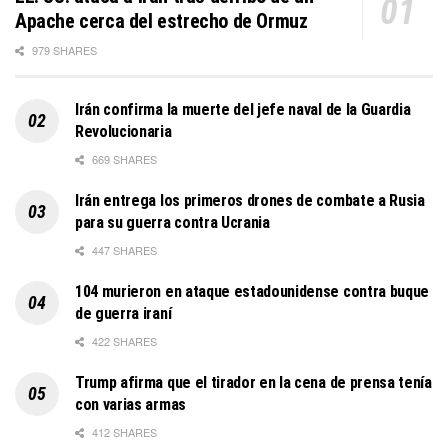
Apache cerca del estrecho de Ormuz
979 SHARES
Irán confirma la muerte del jefe naval de la Guardia
Revolucionaria
669 SHARES
Irán entrega los primeros drones de combate a Rusia
para su guerra contra Ucrania
447 SHARES
104 murieron en ataque estadounidense contra buque
de guerra iraní
422 SHARES
Trump afirma que el tirador en la cena de prensa tenía
con varias armas
412 SHARES