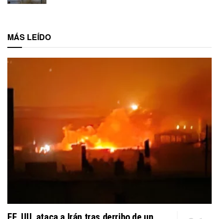
MÁS LEÍDO
EE. UU. ataca a Irán tras derribo de un