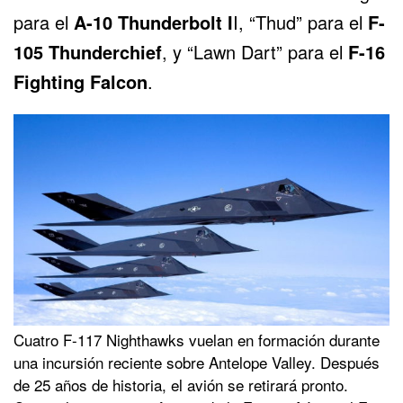
para el
A-10 Thunderbolt I
I, “Thud” para el
F-
105 Thunderchief
, y “Lawn Dart” para el
F-16
Fighting Falcon
.
Cuatro F-117 Nighthawks vuelan en formación durante
una incursión reciente sobre Antelope Valley. Después
de 25 años de historia, el avión se retirará pronto.