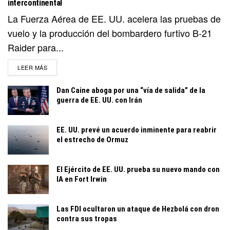
intercontinental
La Fuerza Aérea de EE. UU. acelera las pruebas de
vuelo y la producción del bombardero furtivo B-21
Raider para...
DETAILS
LEER MÁS
Dan Caine aboga por una “vía de salida” de la
guerra de EE. UU. con Irán
EE. UU. prevé un acuerdo inminente para reabrir
el estrecho de Ormuz
El Ejército de EE. UU. prueba su nuevo mando con
IA en Fort Irwin
Las FDI ocultaron un ataque de Hezbolá con dron
contra sus tropas