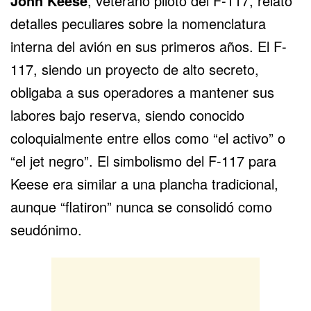
John Keese
, veterano piloto del
F-117
, relató
detalles peculiares sobre la nomenclatura
interna del avión en sus primeros años. El F-
117, siendo un proyecto de alto secreto,
obligaba a sus operadores a mantener sus
labores bajo reserva, siendo conocido
coloquialmente entre ellos como “el activo” o
“el jet negro”. El simbolismo del F-117 para
Keese era similar a una plancha tradicional,
aunque “flatiron” nunca se consolidó como
seudónimo.