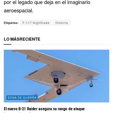
por el legado que deja en el imaginario
aeroespacial.
Etiquetas:
F-117 Nighthawk
Historia
LO MÁS
RECIENTE
ZONA DE GUERRA
El nuevo B-21 Raider asegura su rango de ataque