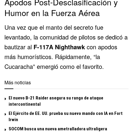
Apodos Post-Desclasificación y
Humor en la Fuerza Aérea
Una vez que el manto del secreto fue
levantado, la comunidad de pilotos se dedicó a
bautizar al
F-117A Nighthawk
con apodos
más humorísticos. Rápidamente, “la
Cucaracha” emergió como el favorito.
Más noticias
El nuevo B-21 Raider asegura su rango de ataque
intercontinental
El Ejército de EE. UU. prueba su nuevo mando con IA en Fort
Irwin
SOCOM busca una nueva ametralladora ultraligera