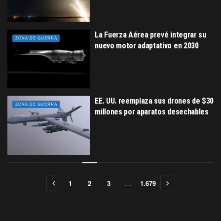
La Fuerza Aérea prevé integrar su
ZONA DE GUERRA
nuevo motor adaptativo en 2030
EE. UU. reemplaza sus drones de $30
ZONA DE GUERRA
millones por aparatos desechables
1
2
3
…
1.679