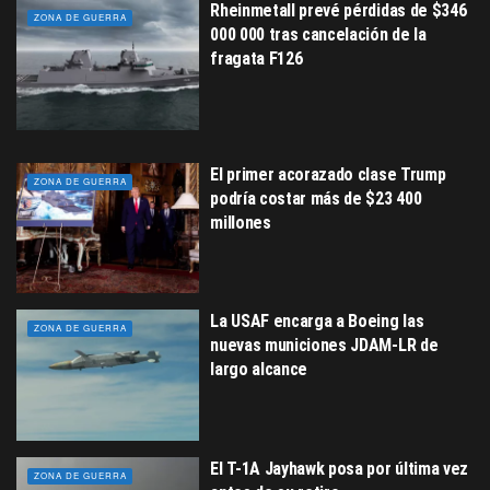
Rheinmetall prevé pérdidas de $346
ZONA DE GUERRA
000 000 tras cancelación de la
fragata F126
El primer acorazado clase Trump
ZONA DE GUERRA
podría costar más de $23 400
millones
La USAF encarga a Boeing las
ZONA DE GUERRA
nuevas municiones JDAM-LR de
largo alcance
El T-1A Jayhawk posa por última vez
ZONA DE GUERRA