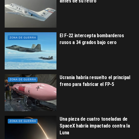
antes de su retiro
El F-22 intercepta bombarderos
ZONA DE GUERRA
rusos a 34 grados bajo cero
Ucrania habría resuelto el principal
ZONA DE GUERRA
freno para fabricar el FP-5
Una pieza de cuatro toneladas de
ZONA DE GUERRA
SpaceX habría impactado contra la
Luna