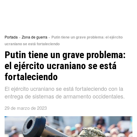
Portada
»
Zona de guerra
»
Putin tiene un grave problema: el ejército
ucraniano se está fortaleciendo
Putin tiene un grave problema:
el ejército ucraniano se está
fortaleciendo
El ejército ucraniano se está fortaleciendo con la
entrega de sistemas de armamento occidentales.
29 de marzo de 2023