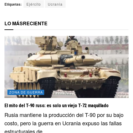
Etiquetas:
Ejército
Ucrania
LO MÁS
RECIENTE
ZONA DE GUERRA
El mito del T-90 ruso: es solo un viejo T-72 maquillado
Rusia mantiene la producción del T-90 por su bajo
costo, pero la guerra en Ucrania expuso las fallas
estructurales de...