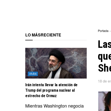
Portada
LO MÁS
RECIENTE
Las
que
Sh
IRÁN
18 de e
Irán intenta llevar la atención de
Trump del programa nuclear al
estrecho de Ormuz
Mientras Washington negocia