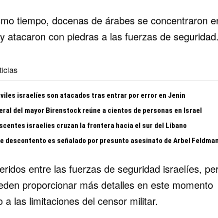
smo tiempo, docenas de árabes se concentraron e
 y atacaron con piedras a las fuerzas de seguridad
icias
viles israelíes son atacados tras entrar por error en Jenin
eral del mayor Birenstock reúne a cientos de personas en Israel
centes israelíes cruzan la frontera hacia el sur del Líbano
te descontento es señalado por presunto asesinato de Arbel Feldma
ridos entre las fuerzas de seguridad israelíes, pe
eden proporcionar más detalles en este momento
 a las limitaciones del censor militar.