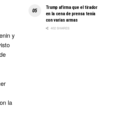
Trump afirma que el tirador
en la cena de prensa tenía
con varias armas
402 SHARES
enin y
isto
 de
cer
on la