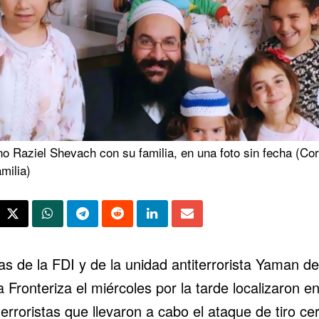
no Raziel Shevach con su familia, en una foto sin fecha (Co
amilia)
s de la FDI y de la unidad antiterrorista Yaman de
a Fronteriza el miércoles por la tarde localizaron e
terroristas que llevaron a cabo
el ataque de tiro ce