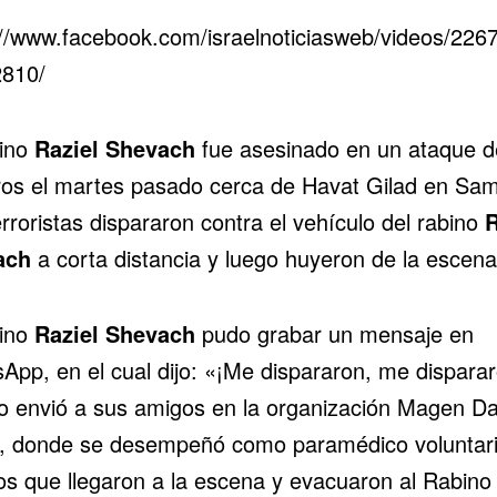
://www.facebook.com/israelnoticiasweb/videos/226
810/
bino
Raziel Shevach
fue asesinado en un ataque d
ros el martes pasado cerca de Havat Gilad en Sam
rroristas dispararon contra el vehículo del rabino
R
ach
a corta distancia y luego huyeron de la escena
bino
Raziel Shevach
pudo grabar un mensaje en
App, en el cual dijo: «¡Me dispararon, me dispara
lo envió a sus amigos en la organización Magen Da
 donde se desempeñó como paramédico voluntario
s que llegaron a la escena y evacuaron al Rabino