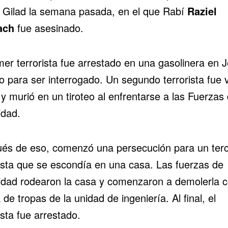
 Gilad
la semana pasada, en el que Rabí
Raziel
ach
fue asesinado.
mer terrorista fue arrestado en una gasolinera en J
o para ser interrogado. Un segundo terrorista fue v
y murió en un tiroteo al enfrentarse a las Fuerzas
idad.
és de eso, comenzó una persecución para un ter
rista que se escondía en una casa. Las fuerzas de
idad rodearon la casa y comenzaron a demolerla c
de tropas de la unidad de ingeniería. Al final, el
ista fue arrestado.