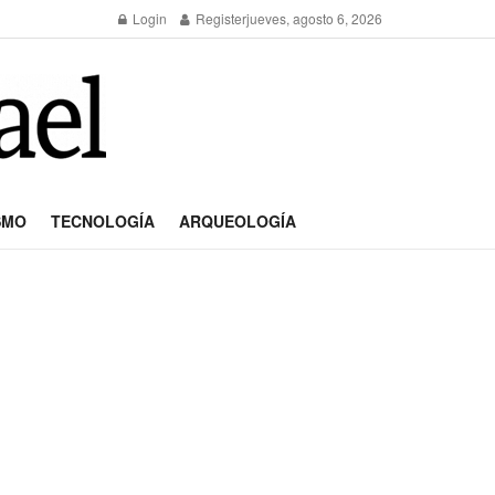
Login
Register
jueves, agosto 6, 2026
SMO
TECNOLOGÍA
ARQUEOLOGÍA