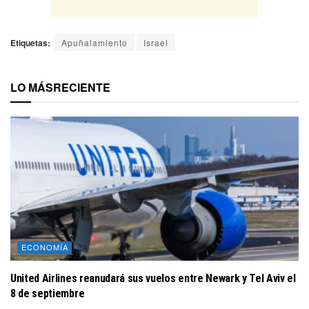
Etiquetas:
Apuñalamiento
Israel
LO MÁS
RECIENTE
ECONOMÍA
United Airlines reanudará sus vuelos entre Newark y Tel Aviv el
8 de septiembre