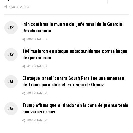
969 SHARES
Irán confirma la muerte del jefe naval de la Guardia
Revolucionaria
662 SHARES
104 murieron en ataque estadounidense contra buque
de guerra iraní
418 SHARES
El ataque israelí contra South Pars fue una amenaza
de Trump para abrir el estrecho de Ormuz
408 SHARES
Trump afirma que el tirador en la cena de prensa tenía
con varias armas
402 SHARES