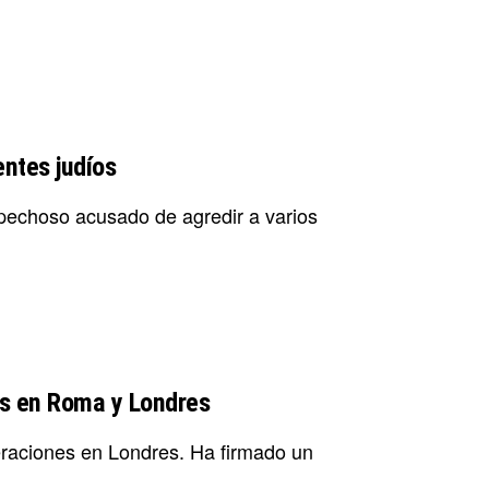
entes judíos
spechoso acusado de agredir a varios
es en Roma y Londres
eraciones en Londres. Ha firmado un