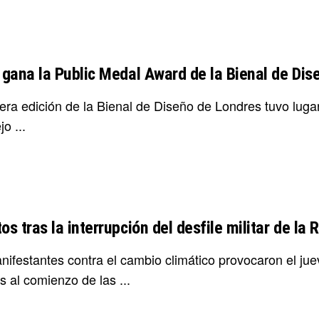
l gana la Public Medal Award de la Bienal de Di
era edición de la Bienal de Diseño de Londres tuvo lugar
o ...
os tras la interrupción del desfile militar de la 
ifestantes contra el cambio climático provocaron el juev
 al comienzo de las ...