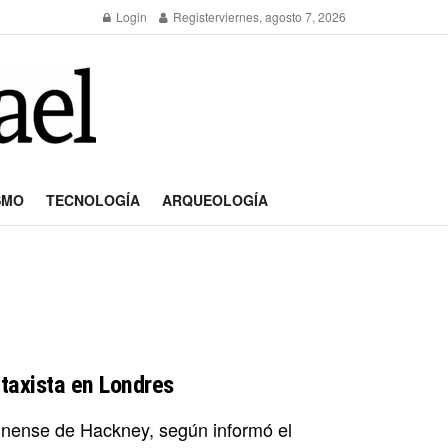
Login
Register
viernes, agosto 7, 2026
SMO
TECNOLOGÍA
ARQUEOLOGÍA
taxista en Londres
ndinense de Hackney, según informó el