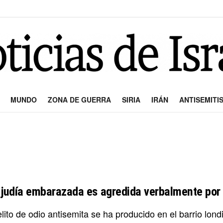
MUNDO
ZONA DE GUERRA
SIRIA
IRÁN
ANTISEMITI
 judía embarazada es agredida verbalmente por 
elito de odio antisemita se ha producido en el barrio lo