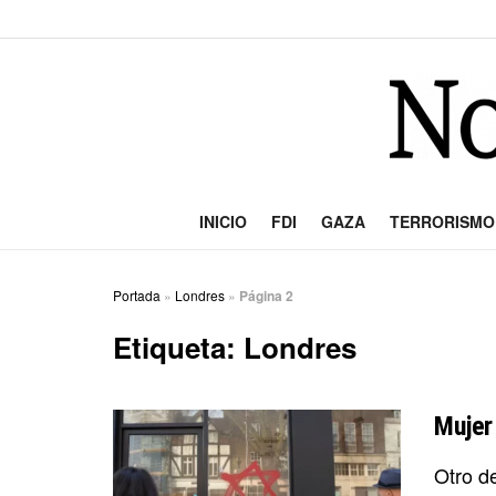
INICIO
FDI
GAZA
TERRORISMO
Portada
»
Londres
»
Página 2
Etiqueta:
Londres
Mujer
Otro d