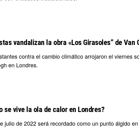
istas vandalizan la obra «Los Girasoles” de Van
tantes contra el cambio climático arrojaron el viernes s
gh en Londres.
 se vive la ola de calor en Londres?
de julio de 2022 será recordado como un punto álgido en