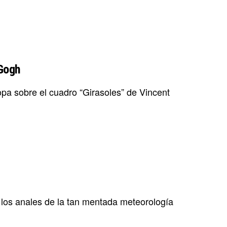
 Gogh
opa sobre el cuadro “Girasoles” de Vincent
 los anales de la tan mentada meteorología