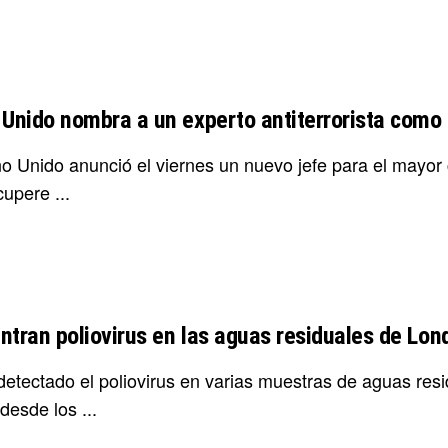
 Unido nombra a un experto antiterrorista como 
no Unido anunció el viernes un nuevo jefe para el mayor 
upere ...
ntran poliovirus en las aguas residuales de Lon
etectado el poliovirus en varias muestras de aguas residu
 desde los ...