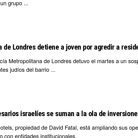
un grupo ...
a de Londres detiene a joven por agredir a resid
icía Metropolitana de Londres detuvo el martes a un so
tes judíos del barrio ...
sarios israelíes se suman a la ola de inversion
Hotels, propiedad de David Fatal, está ampliando sus op
o con entidades institucionales.