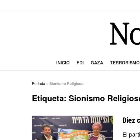
INICIO
FDI
GAZA
TERRORISMO
Portada
»
Sionismo Religioso
Etiqueta:
Sionismo Religios
Diez 
El part