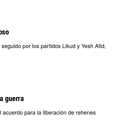
oso
seguido por los partidos Likud y Yesh Atid,
la guerra
l acuerdo para la liberación de rehenes