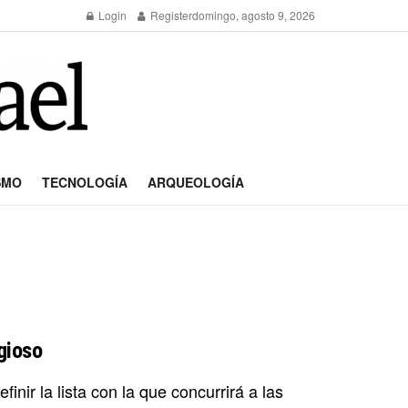
Login
Register
domingo, agosto 9, 2026
SMO
TECNOLOGÍA
ARQUEOLOGÍA
gioso
inir la lista con la que concurrirá a las