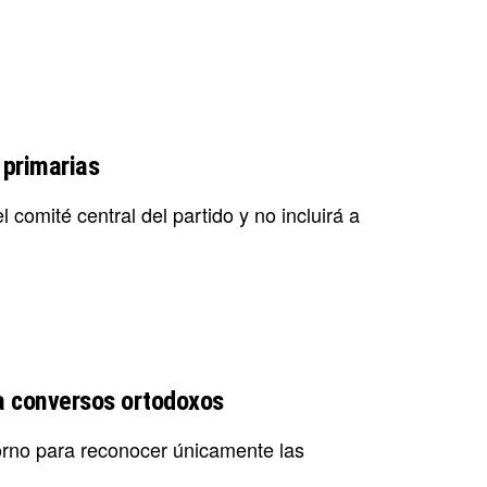
 primarias
l comité central del partido y no incluirá a
ra conversos ortodoxos
orno para reconocer únicamente las