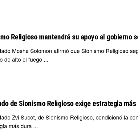
smo Religioso mantendrá su apoyo al gobierno 
utado Moshe Solomon afirmó que Sionismo Religioso seguir
 de alto el fuego ...
ado de Sionismo Religioso exige estrategia más
utado Zvi Sucot, de Sionismo Religioso, condicionó la co
gia más dura ...