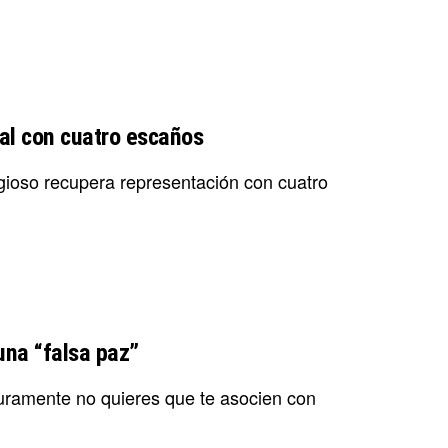
ral con cuatro escaños
igioso recupera representación con cuatro
una “falsa paz”
guramente no quieres que te asocien con