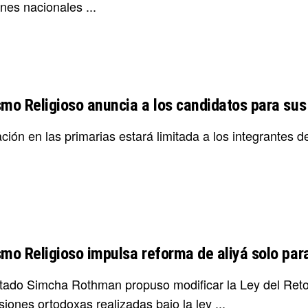
nes nacionales ...
smo Religioso anuncia a los candidatos para sus
ción en las primarias estará limitada a los integrantes de
smo Religioso impulsa reforma de aliyá solo pa
utado Simcha Rothman propuso modificar la Ley del Ret
iones ortodoxas realizadas bajo la ley ...