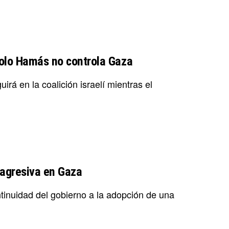
solo Hamás no controla Gaza
á en la coalición israelí mientras el
 agresiva en Gaza
ntinuidad del gobierno a la adopción de una