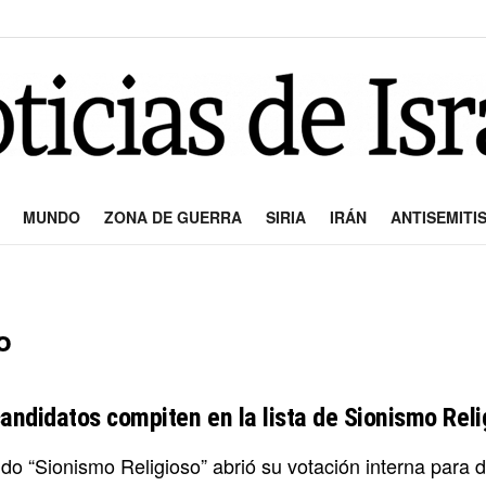
MUNDO
ZONA DE GUERRA
SIRIA
IRÁN
ANTISEMITI
o
candidatos compiten en la lista de Sionismo Reli
ido “Sionismo Religioso” abrió su votación interna para def