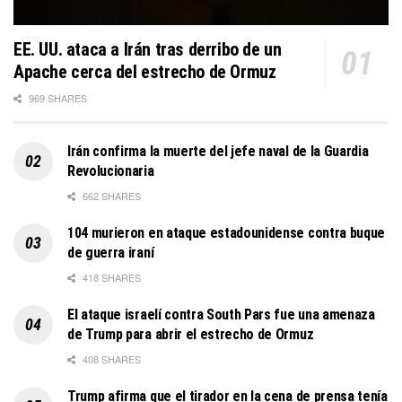
EE. UU. ataca a Irán tras derribo de un
Apache cerca del estrecho de Ormuz
969 SHARES
Irán confirma la muerte del jefe naval de la Guardia
Revolucionaria
662 SHARES
104 murieron en ataque estadounidense contra buque
de guerra iraní
418 SHARES
El ataque israelí contra South Pars fue una amenaza
de Trump para abrir el estrecho de Ormuz
408 SHARES
Trump afirma que el tirador en la cena de prensa tenía