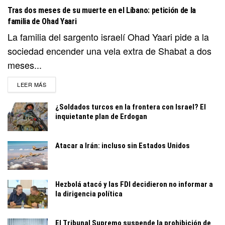
Tras dos meses de su muerte en el Líbano: petición de la
familia de Ohad Yaari
La familia del sargento israelí Ohad Yaari pide a la
sociedad encender una vela extra de Shabat a dos
meses...
DETAILS
LEER MÁS
¿Soldados turcos en la frontera con Israel? El
inquietante plan de Erdogan
Atacar a Irán: incluso sin Estados Unidos
Hezbolá atacó y las FDI decidieron no informar a
la dirigencia política
El Tribunal Supremo suspende la prohibición de