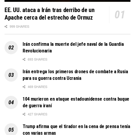
EE. UU. ataca a Irán tras derribo de un
Apache cerca del estrecho de Ormuz
999 SHARES
Irán confirma la muerte del jefe naval de la Guardia
Revolucionaria
693 SHARES
Irán entrega los primeros drones de combate a Rusia
para su guerra contra Ucrania
469 SHARES
104 murieron en ataque estadounidense contra buque
de guerra iraní
427 SHARES
Trump afirma que el tirador en la cena de prensa tenía
con varias armas