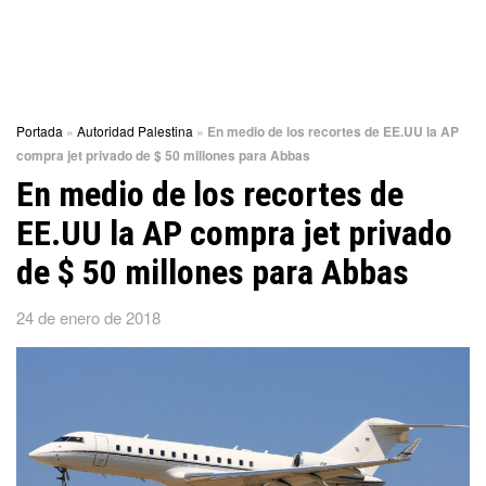
Portada
»
Autoridad Palestina
»
En medio de los recortes de EE.UU la AP
compra jet privado de $ 50 millones para Abbas
En medio de los recortes de
EE.UU la AP compra jet privado
de $ 50 millones para Abbas
24 de enero de 2018