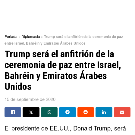
Portada
»
Diplomacia
»
Trump será el anfitrión de la ceremonia de paz
entre Israel, Bahréin y Emiratos Árabes Unidos
Trump será el anfitrión de la
ceremonia de paz entre Israel,
Bahréin y Emiratos Árabes
Unidos
15 de septiembre de 2020
El presidente de EE.UU., Donald Trump, será