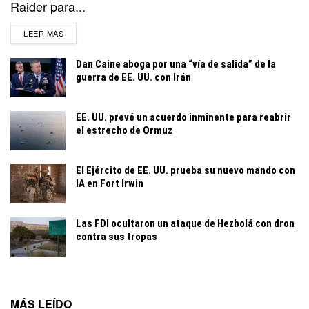
Raider para...
DETAILS
LEER MÁS
Dan Caine aboga por una “vía de salida” de la
guerra de EE. UU. con Irán
EE. UU. prevé un acuerdo inminente para reabrir
el estrecho de Ormuz
El Ejército de EE. UU. prueba su nuevo mando con
IA en Fort Irwin
Las FDI ocultaron un ataque de Hezbolá con dron
contra sus tropas
MÁS LEÍDO