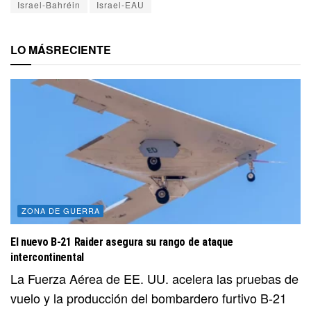
Israel-Bahréin
Israel-EAU
LO MÁS
RECIENTE
ZONA DE GUERRA
El nuevo B-21 Raider asegura su rango de ataque
intercontinental
La Fuerza Aérea de EE. UU. acelera las pruebas de
vuelo y la producción del bombardero furtivo B-21