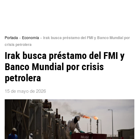
Portada
»
Economía
»
Irak busca préstamo del FMI y Banco Mundial por
crisis petrolera
Irak busca préstamo del FMI y
Banco Mundial por crisis
petrolera
15 de mayo de 2026