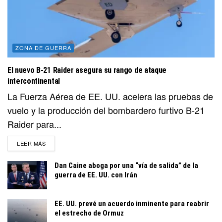
ZONA DE GUERRA
El nuevo B-21 Raider asegura su rango de ataque
intercontinental
La Fuerza Aérea de EE. UU. acelera las pruebas de
vuelo y la producción del bombardero furtivo B-21
Raider para...
DETAILS
LEER MÁS
Dan Caine aboga por una “vía de salida” de la
guerra de EE. UU. con Irán
EE. UU. prevé un acuerdo inminente para reabrir
el estrecho de Ormuz