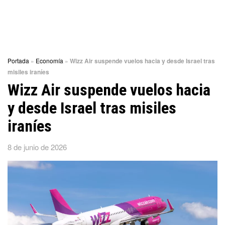
Portada
»
Economía
»
Wizz Air suspende vuelos hacia y desde Israel tras
misiles iraníes
Wizz Air suspende vuelos hacia
y desde Israel tras misiles
iraníes
8 de junio de 2026