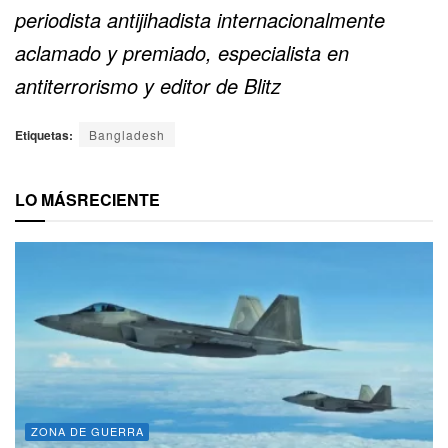
periodista antijihadista internacionalmente
aclamado y premiado, especialista en
antiterrorismo y editor de Blitz
Etiquetas:
Bangladesh
LO MÁS
RECIENTE
ZONA DE GUERRA