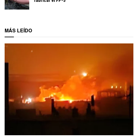
fabricar el FP-5
MÁS LEÍDO