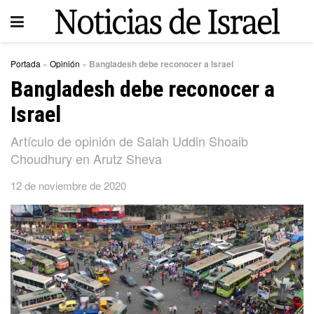
Portada
»
Opinión
»
Bangladesh debe reconocer a Israel
Bangladesh debe reconocer a
Israel
Artículo de opinión de Salah Uddin Shoaib
Choudhury en Arutz Sheva
12 de noviembre de 2020