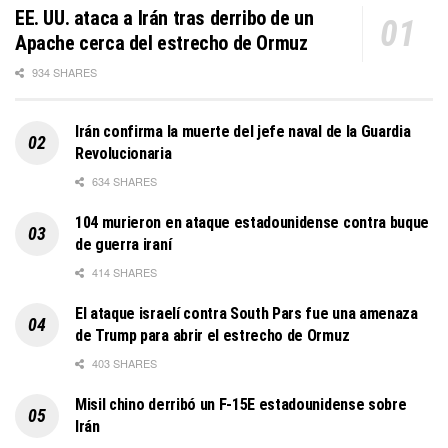
EE. UU. ataca a Irán tras derribo de un
Apache cerca del estrecho de Ormuz
934 SHARES
Irán confirma la muerte del jefe naval de la Guardia
Revolucionaria
634 SHARES
104 murieron en ataque estadounidense contra buque
de guerra iraní
414 SHARES
El ataque israelí contra South Pars fue una amenaza
de Trump para abrir el estrecho de Ormuz
403 SHARES
Misil chino derribó un F-15E estadounidense sobre
Irán