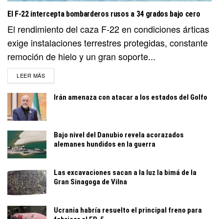
El F-22 intercepta bombarderos rusos a 34 grados bajo cero
El rendimiento del caza F-22 en condiciones árticas
exige instalaciones terrestres protegidas, constante
remoción de hielo y un gran soporte...
DETAILS
LEER MÁS
Irán amenaza con atacar a los estados del Golfo
Bajo nivel del Danubio revela acorazados
alemanes hundidos en la guerra
Las excavaciones sacan a la luz la bimá de la
Gran Sinagoga de Vilna
Ucrania habría resuelto el principal freno para