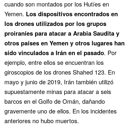
cuando son montados por los Hutíes en
Yemen.
Los dispositivos encontrados en
los drones utilizados por los grupos
proiraníes para atacar a Arabia Saudita y
otros países en Yemen y otros lugares han
sido vinculados a Irán en el pasado
. Por
ejemplo, entre ellos se encuentran los
giroscopios de los drones Shahed 123. En
mayo y junio de 2019, Irán también utilizó
supuestamente minas para atacar a seis
barcos en el Golfo de Omán, dañando
gravemente uno de ellos. En los incidentes
anteriores no hubo muertos.