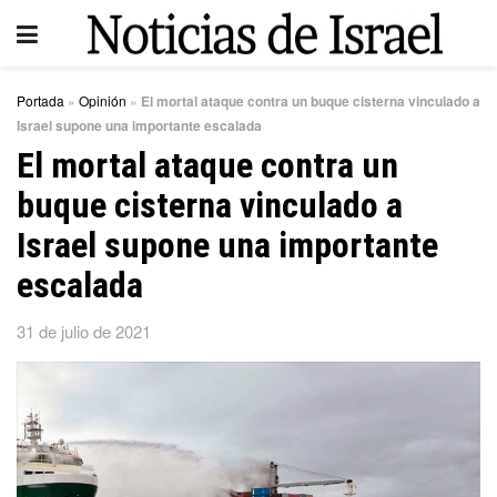
Portada
»
Opinión
»
El mortal ataque contra un buque cisterna vinculado a
Israel supone una importante escalada
El mortal ataque contra un
buque cisterna vinculado a
Israel supone una importante
escalada
31 de julio de 2021