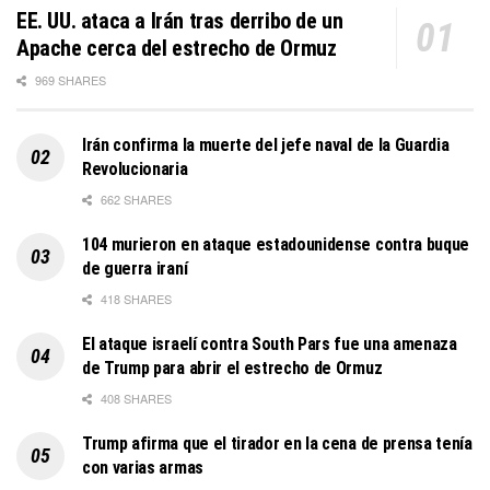
EE. UU. ataca a Irán tras derribo de un
Apache cerca del estrecho de Ormuz
969 SHARES
Irán confirma la muerte del jefe naval de la Guardia
Revolucionaria
662 SHARES
104 murieron en ataque estadounidense contra buque
de guerra iraní
418 SHARES
El ataque israelí contra South Pars fue una amenaza
de Trump para abrir el estrecho de Ormuz
408 SHARES
Trump afirma que el tirador en la cena de prensa tenía
con varias armas