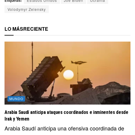
Etiquetas:
Estados Unidos
Joe Biden
Ucrania
Volodymyr Zelensky
LO MÁS
RECIENTE
MUNDO
Arabia Saudí anticipa ataques coordinados e inminentes desde
Irak y Yemen
Arabia Saudí anticipa una ofensiva coordinada de