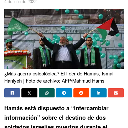
4 de julio de 2022
¿Más guerra psicológica? El líder de Hamás, Ismail
Haniyeh | Foto de archivo: AFP/Mahmud Hams
Hamás está dispuesto a “intercambiar
información” sobre el destino de dos
soldados israelíes muertos durante el