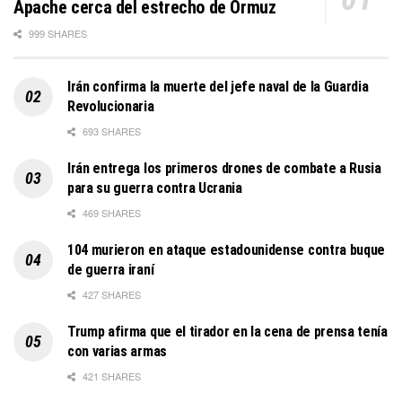
Apache cerca del estrecho de Ormuz
999 SHARES
Irán confirma la muerte del jefe naval de la Guardia
Revolucionaria
693 SHARES
Irán entrega los primeros drones de combate a Rusia
para su guerra contra Ucrania
469 SHARES
104 murieron en ataque estadounidense contra buque
de guerra iraní
427 SHARES
Trump afirma que el tirador en la cena de prensa tenía
con varias armas
421 SHARES