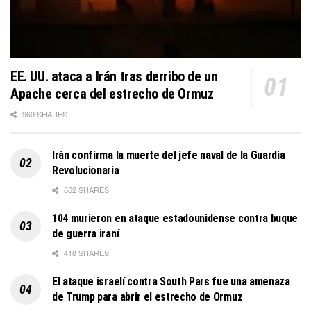
EE. UU. ataca a Irán tras derribo de un
Apache cerca del estrecho de Ormuz
969 SHARES
Irán confirma la muerte del jefe naval de la Guardia
Revolucionaria
662 SHARES
104 murieron en ataque estadounidense contra buque
de guerra iraní
418 SHARES
El ataque israelí contra South Pars fue una amenaza
de Trump para abrir el estrecho de Ormuz