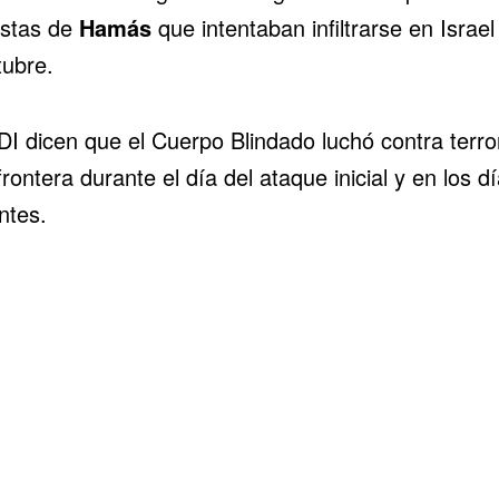
istas de
Hamás
que intentaban infiltrarse en Israel 
tubre.
DI dicen que el Cuerpo Blindado luchó contra terro
frontera durante el día del ataque inicial y en los d
ntes.