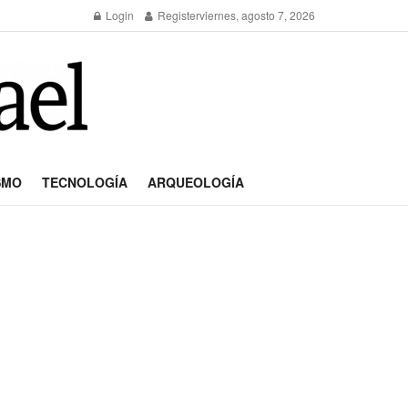
Login
Register
viernes, agosto 7, 2026
SMO
TECNOLOGÍA
ARQUEOLOGÍA