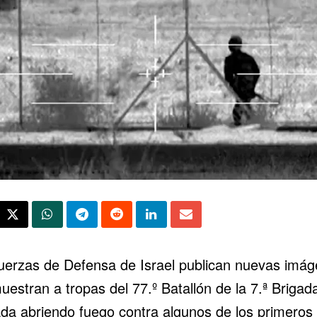
uerzas de Defensa de Israel publican nuevas imá
estran a tropas del 77.º Batallón de la 7.ª Brigad
ada abriendo fuego contra algunos de los primeros