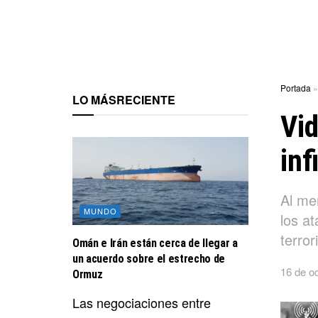
Portada
LO MÁS
RECIENTE
Vid
inf
Al me
MUNDO
los a
terror
Omán e Irán están cerca de llegar a
un acuerdo sobre el estrecho de
16 de o
Ormuz
Las negociaciones entre