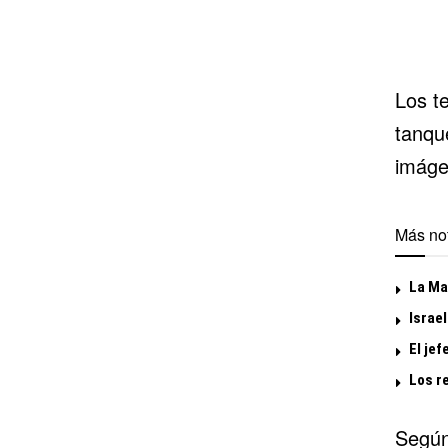
Los t
tanqu
imáge
Más not
La Mar
Israel
El jef
Los r
Según