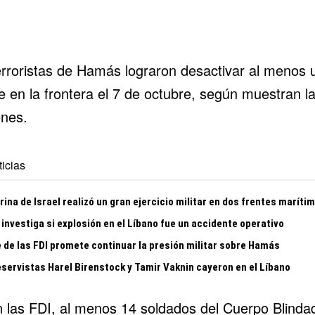
erroristas de Hamás lograron desactivar al menos 
e en la frontera el 7 de octubre, según muestran l
nes.
icias
ina de Israel realizó un gran ejercicio militar en dos frentes maríti
 investiga si explosión en el Líbano fue un accidente operativo
e de las FDI promete continuar la presión militar sobre Hamás
eservistas Harel Birenstock y Tamir Vaknin cayeron en el Líbano
 las FDI, al menos 14 soldados del Cuerpo Blinda