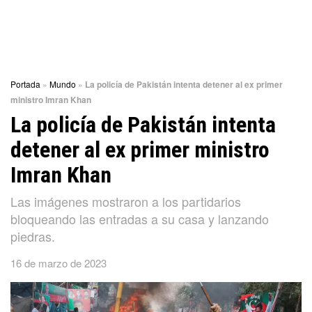
Portada
»
Mundo
»
La policía de Pakistán intenta detener al ex primer
ministro Imran Khan
La policía de Pakistán intenta
detener al ex primer ministro
Imran Khan
Las imágenes mostraron a los partidarios
bloqueando las entradas a su casa y lanzando
piedras.
16 de marzo de 2023