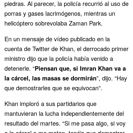
piedras. Al parecer, la policía recurrió al uso de
porras y gases lacrimógenos, mientras un
helicóptero sobrevolaba Zaman Park.
En un mensaje de vídeo publicado en la
cuenta de Twitter de Khan, el derrocado primer
ministro dijo que la policía había venido a
detenerle. “
Piensan que, si Imran Khan va a
la cárcel, las masas se dormirán
”, dijo. “Hay
que demostrarles que se equivocan”.
Khan imploró a sus partidarios que
mantuvieran la lucha independientemente del
resultado del martes. “Si me pasa algo, si voy
a la cárcel o me matan, tenéis que demostrar