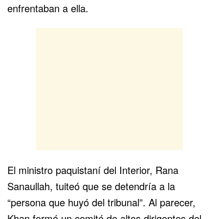
enfrentaban a ella.
El ministro paquistaní del Interior, Rana
Sanaullah, tuiteó que se detendría a la
“persona que huyó del tribunal”. Al parecer,
Khan formó un comité de altos dirigentes del