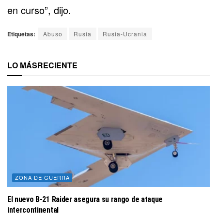
en curso”, dijo.
Etiquetas:
Abuso
Rusia
Rusia-Ucrania
LO MÁS
RECIENTE
ZONA DE GUERRA
El nuevo B-21 Raider asegura su rango de ataque
intercontinental