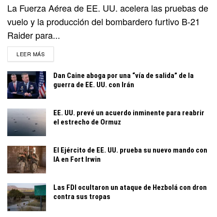
La Fuerza Aérea de EE. UU. acelera las pruebas de
vuelo y la producción del bombardero furtivo B-21
Raider para...
DETAILS
LEER MÁS
Dan Caine aboga por una “vía de salida” de la
guerra de EE. UU. con Irán
EE. UU. prevé un acuerdo inminente para reabrir
el estrecho de Ormuz
El Ejército de EE. UU. prueba su nuevo mando con
IA en Fort Irwin
Las FDI ocultaron un ataque de Hezbolá con dron
contra sus tropas