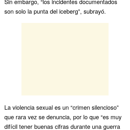
Sin embargo, “los incidentes documentados
son solo la punta del iceberg”, subrayó.
La violencia sexual es un “crimen silencioso”
que rara vez se denuncia, por lo que “es muy
difícil tener buenas cifras durante una guerra