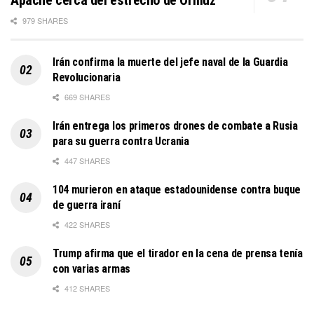
Apache cerca del estrecho de Ormuz
979 SHARES
Irán confirma la muerte del jefe naval de la Guardia
Revolucionaria
669 SHARES
Irán entrega los primeros drones de combate a Rusia
para su guerra contra Ucrania
447 SHARES
104 murieron en ataque estadounidense contra buque
de guerra iraní
422 SHARES
Trump afirma que el tirador en la cena de prensa tenía
con varias armas
412 SHARES