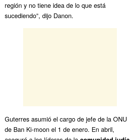
región y no tiene idea de lo que está
sucediendo”, dijo Danon.
Guterres asumió el cargo de jefe de la ONU
de Ban Ki-moon el 1 de enero. En abril,
aseguró a los líderes de la
comunidad judía