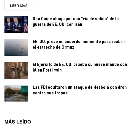
DETAILS
LEER MÁS
Dan Caine aboga por una “vía de salida” de la
guerra de EE. UU. con Irán
EE. UU. prevé un acuerdo inminente para reabrir
el estrecho de Ormuz
El Ejército de EE. UU. prueba su nuevo mando con
IA en Fort Irwin
Las FDI ocultaron un ataque de Hezbolá con dron
contra sus tropas
MÁS LEÍDO