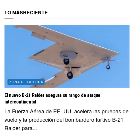
LO MÁS
RECIENTE
ZONA DE GUERRA
El nuevo B-21 Raider asegura su rango de ataque
intercontinental
La Fuerza Aérea de EE. UU. acelera las pruebas de
vuelo y la producción del bombardero furtivo B-21
Raider para...