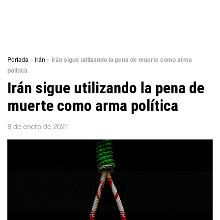
Portada
»
Irán
»
Irán sigue utilizando la pena de muerte como arma
política
Irán sigue utilizando la pena de
muerte como arma política
8 de enero de 2021