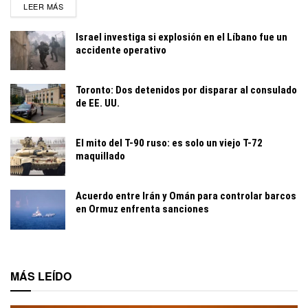
DETAILS
LEER MÁS
Israel investiga si explosión en el Líbano fue un
accidente operativo
Toronto: Dos detenidos por disparar al consulado
de EE. UU.
El mito del T-90 ruso: es solo un viejo T-72
maquillado
Acuerdo entre Irán y Omán para controlar barcos
en Ormuz enfrenta sanciones
MÁS LEÍDO