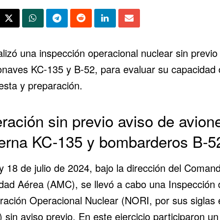
lizó una inspección operacional nuclear sin previo
onaves KC-135 y B-52, para evaluar su capacidad 
esta y preparación.
ración sin previo aviso de avion
terna KC-135 y bombarderos B-5
y 18 de julio de 2024, bajo la dirección del Coman
idad Aérea (AMC), se llevó a cabo una Inspección 
ración Operacional Nuclear (NORI, por sus siglas 
) sin aviso previo. En este ejercicio participaron un