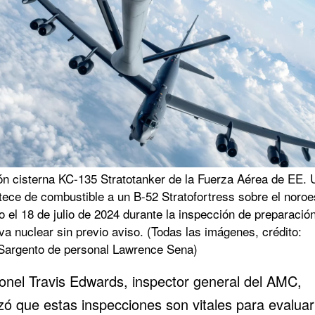
ón cisterna KC-135 Stratotanker de la Fuerza Aérea de EE. 
ece de combustible a un B-52 Stratofortress sobre el noroe
o el 18 de julio de 2024 durante la inspección de preparació
va nuclear sin previo aviso. (Todas las imágenes, crédito:
argento de personal Lawrence Sena)
ronel Travis Edwards, inspector general del AMC,
zó que estas inspecciones son vitales para evaluar