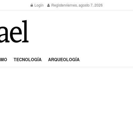
Login
Register
viernes, agosto 7, 2026
SMO
TECNOLOGÍA
ARQUEOLOGÍA