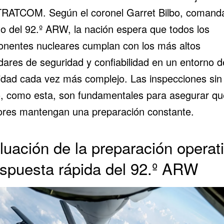
TRATCOM. Según el coronel Garret Bilbo, comand
to del 92.º ARW, la nación espera que todos los
nentes nucleares cumplan con los más altos
dares de seguridad y confiabilidad en un entorno d
idad cada vez más complejo. Las inspecciones sin
o, como esta, son fundamentales para asegurar qu
ores mantengan una preparación constante.
luación de la preparación operat
espuesta rápida del 92.º ARW