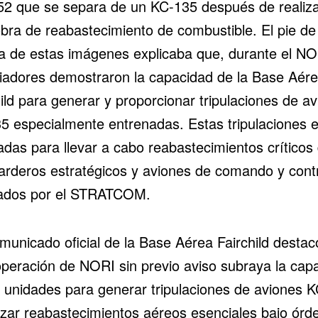
52 que se separa de un KC-135 después de realiz
bra de reabastecimiento de combustible. El pie de
a de estas imágenes explicaba que, durante el NO
viadores demostraron la capacidad de la Base Aér
ild para generar y proporcionar tripulaciones de a
5 especialmente entrenadas. Estas tripulaciones 
adas para llevar a cabo reabastecimientos críticos
rderos estratégicos y aviones de comando y contr
ados por el STRATCOM.
municado oficial de la Base Aérea Fairchild destac
operación de NORI sin previo aviso subraya la cap
s unidades para generar tripulaciones de aviones 
lizar reabastecimientos aéreos esenciales bajo órd