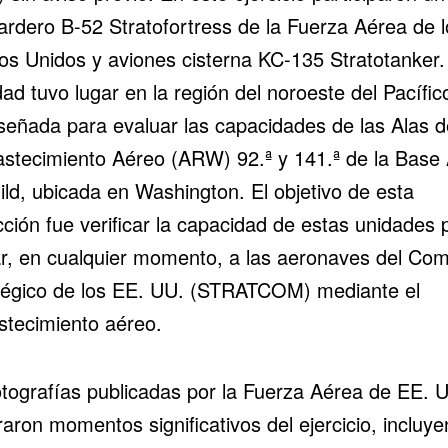
rdero B-52 Stratofortress de la Fuerza Aérea de l
os Unidos y aviones cisterna
KC-135 Stratotanker
.
dad tuvo lugar en la región del noroeste del Pacífic
iseñada para evaluar las capacidades de las Alas d
stecimiento Aéreo (ARW) 92.ª y 141.ª de la Base
ild, ubicada en Washington. El objetivo de esta
ción fue verificar la capacidad de estas unidades 
r, en cualquier momento, a las aeronaves del Co
tégico de los EE. UU. (
STRATCOM
) mediante el
stecimiento aéreo.
otografías publicadas por la Fuerza Aérea de EE. 
aron momentos significativos del ejercicio, incluy