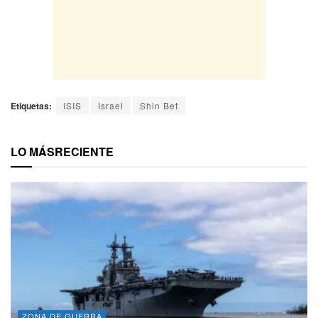
Etiquetas:
ISIS
Israel
Shin Bet
LO MÁS
RECIENTE
ZONA DE GUERRA