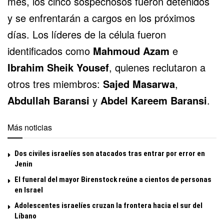
mes, los cinco sospechosos fueron detenidos
y se enfrentarán a cargos en los próximos
días. Los líderes de la célula fueron
identificados como
Mahmoud Azam
e
Ibrahim Sheik Yousef
, quienes reclutaron a
otros tres miembros:
Sajed Masarwa
,
Abdullah Baransi
y
Abdel Kareem Baransi
.
Más noticias
Dos civiles israelíes son atacados tras entrar por error en
Jenin
El funeral del mayor Birenstock reúne a cientos de personas
en Israel
Adolescentes israelíes cruzan la frontera hacia el sur del
Líbano