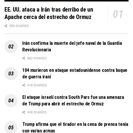
EE. UU. ataca a Irán tras derribo de un
Apache cerca del estrecho de Ormuz
969 SHARES
Irán confirma la muerte del jefe naval de la Guardia
Revolucionaria
662 SHARES
104 murieron en ataque estadounidense contra buque
de guerra iraní
418 SHARES
El ataque israelí contra South Pars fue una amenaza
de Trump para abrir el estrecho de Ormuz
408 SHARES
Trump afirma que el tirador en la cena de prensa tenía
con varias armas