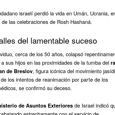
udadano israelí perdió la vida en Umán, Ucrania, e
 de las celebraciones de
Rosh Hashaná
.
alles del lamentable suceso
dividuo, cerca de los 50 años, colapsó repentiname
e a sus hijos en las proximidades de la tumba del
r
n de Breslov
, figura icónica del movimiento jasíd
 de los intentos de reanimación por parte de los
édicos, se confirmó su deceso.
isterio de Asuntos Exteriores
de Israel indicó q
trabajando estrechamente con el servicio de