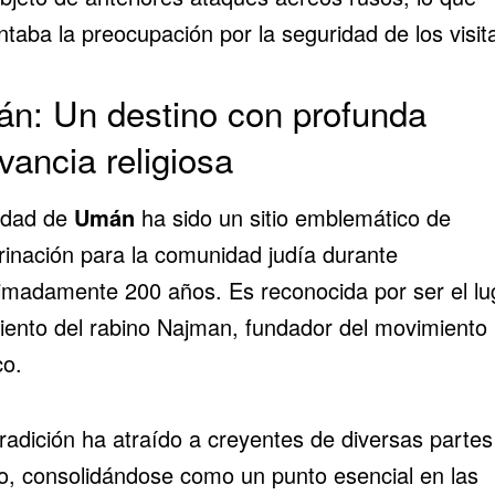
taba la preocupación por la seguridad de los visit
n: Un destino con profunda
vancia religiosa
udad de
Umán
ha sido un sitio emblemático de
rinación para la comunidad judía durante
imadamente 200 años. Es reconocida por ser el lu
iento del rabino Najman, fundador del movimiento
co.
radición ha atraído a creyentes de diversas partes
, consolidándose como un punto esencial en las