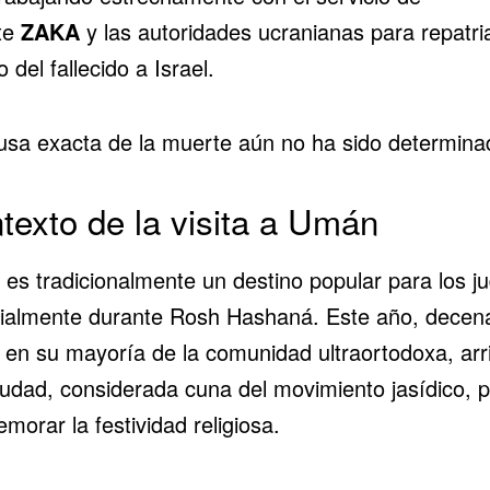
te
ZAKA
y las autoridades ucranianas para repatria
 del fallecido a Israel.
usa exacta de la muerte aún no ha sido determina
texto de la visita a Umán
es tradicionalmente un destino popular para los ju
ialmente durante Rosh Hashaná. Este año, decen
, en su mayoría de la comunidad ultraortodoxa, arr
ciudad, considerada cuna del movimiento jasídico, 
orar la festividad religiosa.