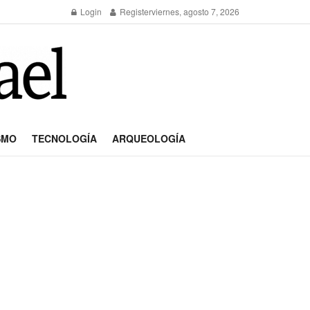
Login
Register
viernes, agosto 7, 2026
SMO
TECNOLOGÍA
ARQUEOLOGÍA