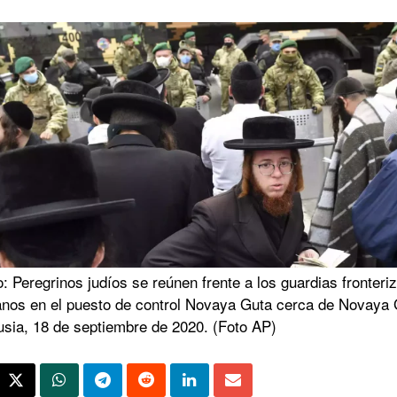
: Peregrinos judíos se reúnen frente a los guardias fronteri
anos en el puesto de control Novaya Guta cerca de Novaya 
usia, 18 de septiembre de 2020. (Foto AP)