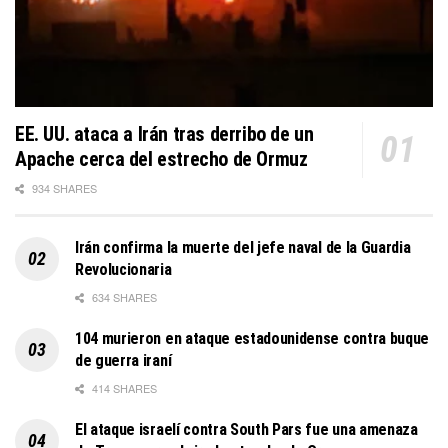
EE. UU. ataca a Irán tras derribo de un
Apache cerca del estrecho de Ormuz
934 SHARES
Irán confirma la muerte del jefe naval de la Guardia
Revolucionaria
634 SHARES
104 murieron en ataque estadounidense contra buque
de guerra iraní
414 SHARES
El ataque israelí contra South Pars fue una amenaza