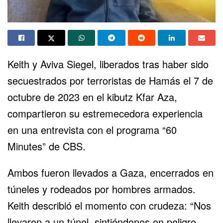
Keith y Aviva Siegel, liberados tras haber sido
secuestrados por terroristas de
Hamás
el 7 de
octubre de 2023 en el kibutz Kfar Aza,
compartieron su estremecedora experiencia
en una entrevista con el programa “60
Minutes” de CBS.
Ambos fueron llevados a Gaza, encerrados en
túneles y rodeados por hombres armados.
Keith describió el momento con crudeza: “Nos
llevaron a un túnel, sintiéndonos en peligro,