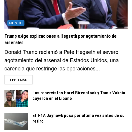
MUNDO
Trump exige explicaciones a Hegseth por agotamiento de
arsenales
Donald Trump reclamó a Pete Hegseth el severo
agotamiento del arsenal de Estados Unidos, una
carencia que restringe las operaciones...
DETAILS
LEER MÁS
Los reservistas Harel Birenstock y Tamir Vaknin
cayeron en el Líbano
El T-1A Jayhawk posa por última vez antes de su
retiro