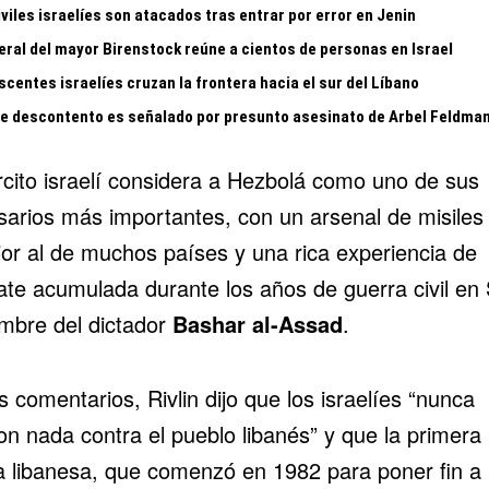
viles israelíes son atacados tras entrar por error en Jenin
eral del mayor Birenstock reúne a cientos de personas en Israel
centes israelíes cruzan la frontera hacia el sur del Líbano
te descontento es señalado por presunto asesinato de Arbel Feldma
ército israelí considera a Hezbolá como uno de sus
sarios más importantes, con un arsenal de misiles
ior al de muchos países y una rica experiencia de
te acumulada durante los años de guerra civil en S
mbre del dictador
Bashar al-Assad
.
 comentarios, Rivlin dijo que los israelíes “nunca
on nada contra el pueblo libanés” y que la primera
a libanesa, que comenzó en 1982 para poner fin a 