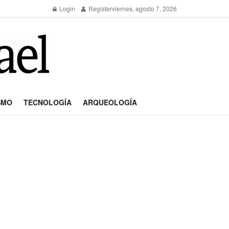
Login
Register
viernes, agosto 7, 2026
SMO
TECNOLOGÍA
ARQUEOLOGÍA