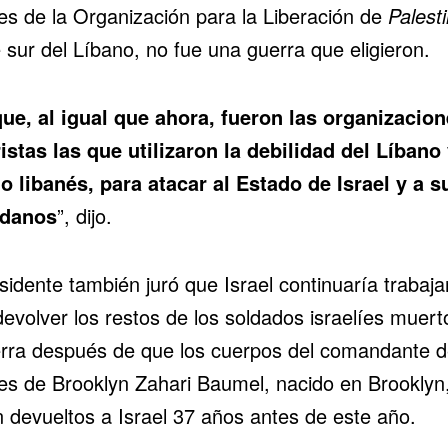
es de la Organización para la Liberación de
Palest
 sur del Líbano, no fue una guerra que eligieron.
que, al igual que ahora, fueron las organizacio
ristas las que utilizaron la debilidad del Líbano 
o libanés, para atacar al Estado de Israel y a s
adanos
”, dijo.
sidente también juró que Israel continuaría trabaj
devolver los restos de los soldados israelíes muert
erra después de que los cuerpos del comandante 
es de Brooklyn Zahari Baumel, nacido en Brooklyn
n devueltos a Israel 37 años antes de este año.