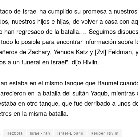
stado de Israel ha cumplido su promesa a nuestros
os, nuestros hijos e hijas, de volver a casa con aq
o han regresado de la batalla…. Seguimos dispues
todo lo posible para encontrar información sobre l
ñeros de Zachary, Yehuda Katz y [Zvi] Feldman, 
los a un funeral en Israel”, dijo Rivlin.
an estaba en el mismo tanque que Baumel cuand
arecieron en la batalla del sultán Yaqub, mientras
estaba en otro tanque, que fue derribado a unos d
tros en la misma batalla.
:
Hezbolá
Israel-Irán
Israel-Líbano
Reuben Rivlin