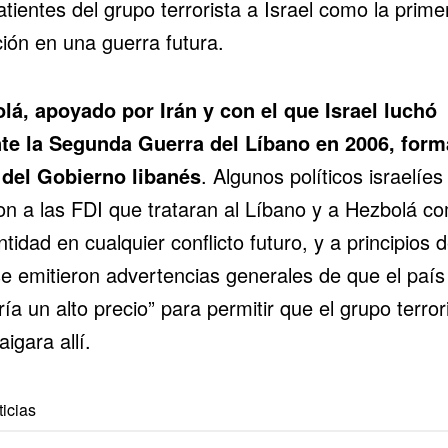
ientes del grupo terrorista a Israel como la prime
ción en una guerra futura.
lá, apoyado por Irán y con el que Israel luchó
te la Segunda Guerra del Líbano en 2006, form
 del Gobierno libanés
. Algunos políticos israelíes
ron a las FDI que trataran al Líbano y a Hezbolá c
tidad en cualquier conflicto futuro, y a principios 
e emitieron advertencias generales de que el país
ía un alto precio” para permitir que el grupo terror
aigara allí.
icias