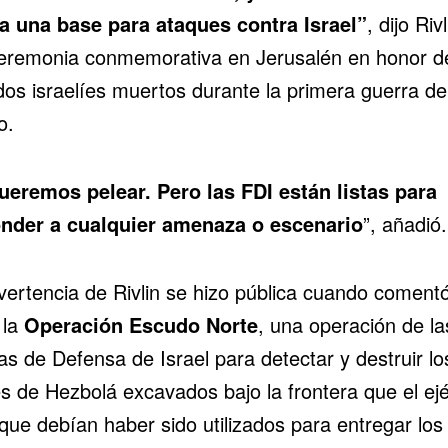
a una base para ataques contra Israel”
, dijo Riv
eremonia conmemorativa en Jerusalén en honor de
dos israelíes muertos durante la primera guerra de
o.
ueremos pelear. Pero las FDI están listas para
nder a cualquier amenaza o escenario
”, añadió.
vertencia de Rivlin se hizo pública cuando coment
 la
Operación Escudo Norte
, una operación de la
s de Defensa de Israel para detectar y destruir lo
s de Hezbolá excavados bajo la frontera que el ejé
que debían haber sido utilizados para entregar los