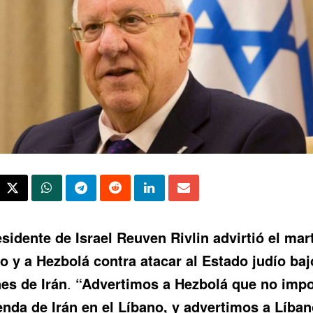
esidente de Israel Reuven Rivlin advirtió el mar
o y a Hezbolá contra atacar al Estado judío baj
es de Irán
.
“Advertimos a Hezbolá que no imp
enda de Irán en el Líbano, y advertimos a Líba