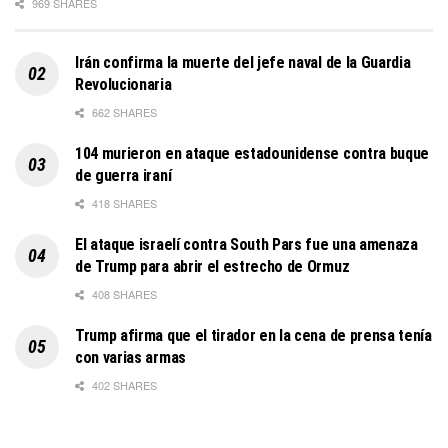
969 SHARES
Irán confirma la muerte del jefe naval de la Guardia
Revolucionaria
662 SHARES
104 murieron en ataque estadounidense contra buque
de guerra iraní
418 SHARES
El ataque israelí contra South Pars fue una amenaza
de Trump para abrir el estrecho de Ormuz
408 SHARES
Trump afirma que el tirador en la cena de prensa tenía
con varias armas
402 SHARES