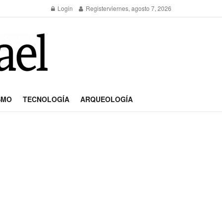
Login
Register
viernes, agosto 7, 2026
SMO
TECNOLOGÍA
ARQUEOLOGÍA