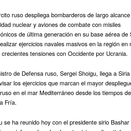
ército ruso despliega bombarderos de largo alcance
idad nuclear y aviones de combate con misiles
sónicos de última generación en su base aérea de S
ealizar ejercicios navales masivos en la región en
s crecientes tensiones con Occidente por Ucrania.
istro de Defensa ruso, Sergei Shoigu, llega a Siria
visar los ejercicios que marcan el mayor despliegu
 ruso en el mar Mediterráneo desde los tiempos de
a Fría.
u se ha reunido hoy con el presidente sirio Bashar