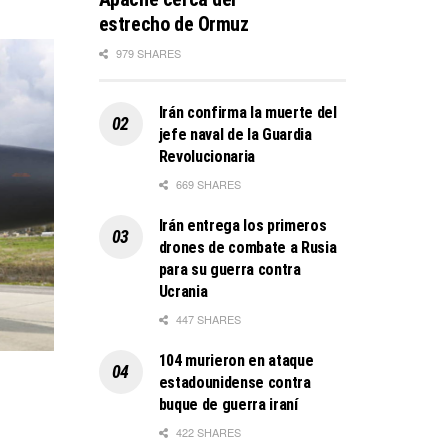
estrecho de Ormuz
979 SHARES
Irán confirma la muerte del
jefe naval de la Guardia
Revolucionaria
669 SHARES
Irán entrega los primeros
drones de combate a Rusia
para su guerra contra
Ucrania
447 SHARES
104 murieron en ataque
estadounidense contra
buque de guerra iraní
422 SHARES