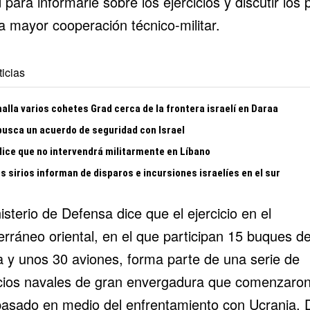
para informarle sobre los ejercicios y discutir los 
a mayor cooperación técnico-militar.
icias
halla varios cohetes Grad cerca de la frontera israelí en Daraa
 busca un acuerdo de seguridad con Israel
 dice que no intervendrá militarmente en Líbano
 sirios informan de disparos e incursiones israelíes en el sur
isterio de Defensa dice que el ejercicio en el
erráneo oriental, en el que participan 15 buques d
a y unos 30 aviones, forma parte de una serie de
icios navales de gran envergadura que comenzaron
asado en medio del enfrentamiento con Ucrania. 