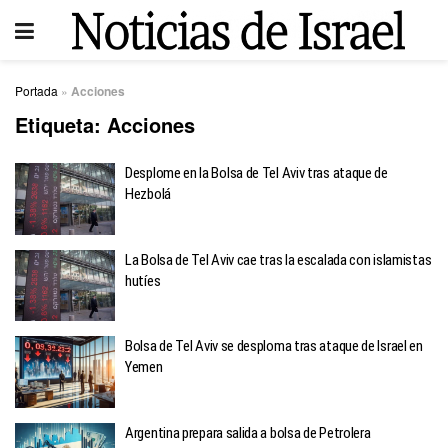
Portada
»
Acciones
Etiqueta:
Acciones
Desplome en la Bolsa de Tel Aviv tras ataque de
Hezbolá
La Bolsa de Tel Aviv cae tras la escalada con islamistas
hutíes
Bolsa de Tel Aviv se desploma tras ataque de Israel en
Yemen
Argentina prepara salida a bolsa de Petrolera