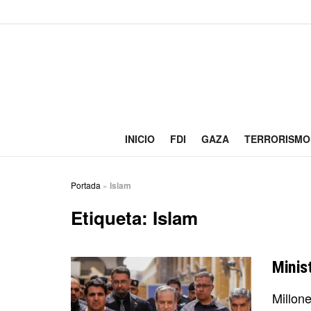
INICIO
FDI
GAZA
TERRORISMO
Portada
»
Islam
Etiqueta:
Islam
Minist
Millon