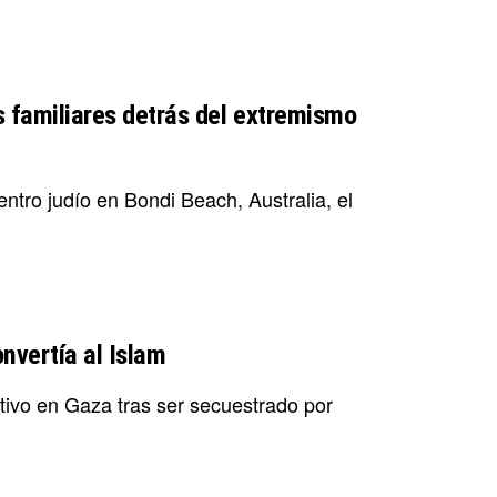
s familiares detrás del extremismo
ntro judío en Bondi Beach, Australia, el
nvertía al Islam
ivo en Gaza tras ser secuestrado por