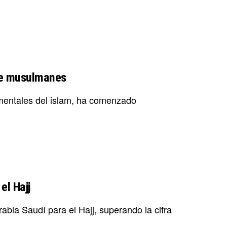
 de musulmanes
damentales del islam, ha comenzado
el Hajj
abia Saudí para el Hajj, superando la cifra