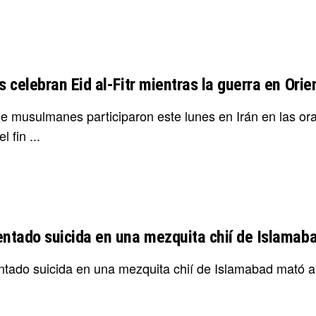
es celebran Eid al-Fitr mientras la guerra en Or
e musulmanes participaron este lunes en Irán en las oraci
l fin ...
entado suicida en una mezquita chií de Islamab
ntado suicida en una mezquita chií de Islamabad mató 