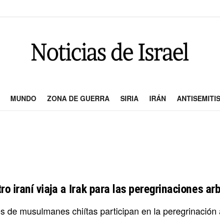
MUNDO
ZONA DE GUERRA
SIRIA
IRÁN
ANTISEMITI
ro iraní viaja a Irak para las peregrinaciones a
es de musulmanes chiítas participan en la peregrinació