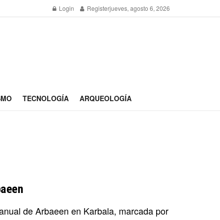
Login
Register
jueves, agosto 6, 2026
SMO
TECNOLOGÍA
ARQUEOLOGÍA
rbaeen
n anual de Arbaeen en Karbala, marcada por