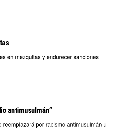
tas
oces en mezquitas y endurecer sanciones
dio antimusulmán”
 lo reemplazará por racismo antimusulmán u