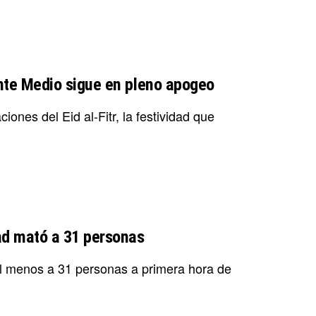
iente Medio sigue en pleno apogeo
ones del Eid al-Fitr, la festividad que
ad mató a 31 personas
al menos a 31 personas a primera hora de