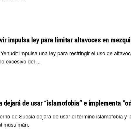
vir impulsa ley para limitar altavoces en mezqui
Yehudit impulsa una ley para restringir el uso de altav
do excesivo del ...
a dejará de usar “islamofobia” e implementa “o
ierno de Suecia dejará de usar el término islamofobia y
ntimusulmán.