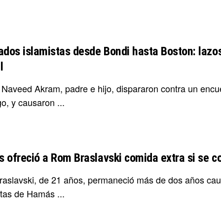
ados islamistas desde Bondi hasta Boston: lazo
l
y Naveed Akram, padre e hijo, dispararon contra un encue
o, y causaron ...
 ofreció a Rom Braslavski comida extra si se co
aslavski, de 21 años, permaneció más de dos años caut
stas de Hamás ...