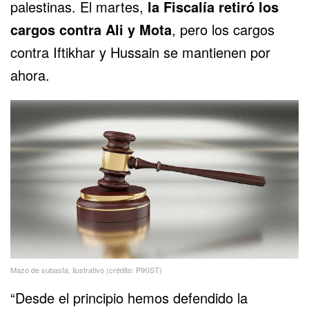
palestinas
. El martes,
la Fiscalía retiró los
cargos contra Ali y Mota
, pero los cargos
contra Iftikhar y Hussain se mantienen por
ahora.
Mazo de subasta, ilustrativo (crédito: PIKIST)
“Desde el principio hemos defendido la