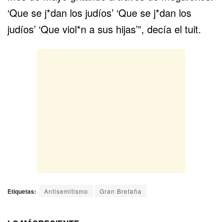
‘Que se j*dan los judíos’ ‘Que se j*dan los
judíos’ ‘Que viol*n a sus hijas’”, decía el tuit.
Etiquetas:
Antisemitismo
Gran Bretaña