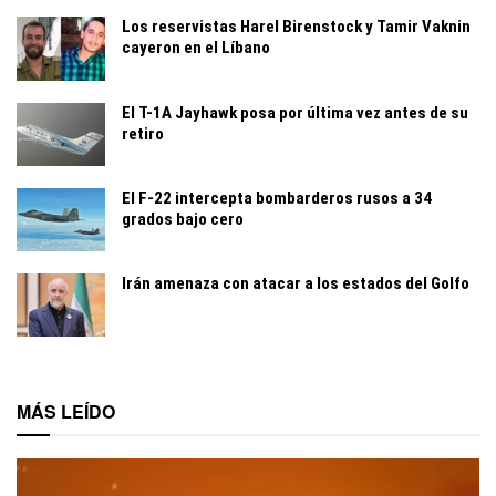
Los reservistas Harel Birenstock y Tamir Vaknin
cayeron en el Líbano
El T-1A Jayhawk posa por última vez antes de su
retiro
El F-22 intercepta bombarderos rusos a 34
grados bajo cero
Irán amenaza con atacar a los estados del Golfo
MÁS LEÍDO