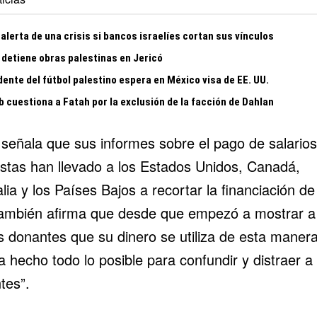
alerta de una crisis si bancos israelíes cortan sus vínculos
 detiene obras palestinas en Jericó
ente del fútbol palestino espera en México visa de EE. UU.
 cuestiona a Fatah por la exclusión de la facción de Dahlan
eñala que sus informes sobre el pago de salarios
ristas han llevado a los Estados Unidos, Canadá,
lia y los Países Bajos a recortar la financiación de
También afirma que desde que empezó a mostrar a 
s donantes que su dinero se utiliza de esta manera
 hecho todo lo posible para confundir y distraer a
tes”.