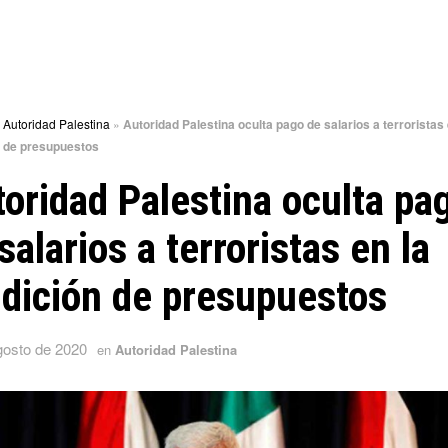
»
Autoridad Palestina
»
Autoridad Palestina oculta pago de salarios a terroristas 
n de presupuestos
oridad Palestina oculta pa
salarios a terroristas en la
dición de presupuestos
gosto de 2020
en
Autoridad Palestina