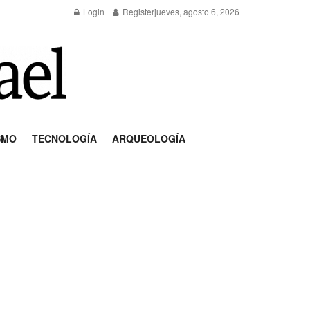
Login
Register
jueves, agosto 6, 2026
SMO
TECNOLOGÍA
ARQUEOLOGÍA