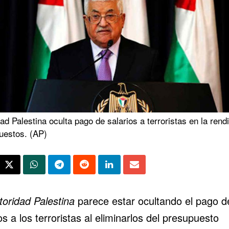
ad Palestina oculta pago de salarios a terroristas en la rend
uestos. (AP)
toridad Palestina
parece estar ocultando el pago d
os a los terroristas al eliminarlos del presupuesto