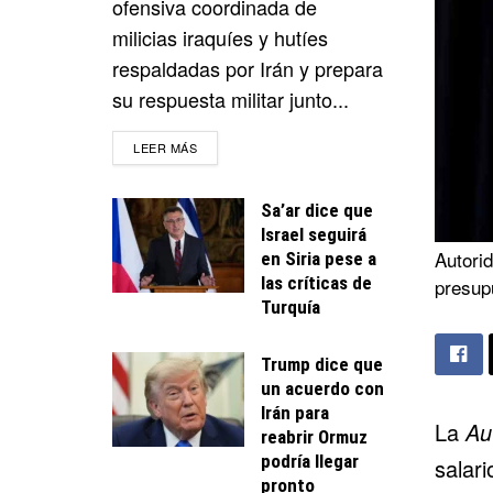
ofensiva coordinada de
milicias iraquíes y hutíes
respaldadas por Irán y prepara
su respuesta militar junto...
DETAILS
LEER MÁS
Sa’ar dice que
Israel seguirá
Autorid
en Siria pese a
las críticas de
presup
Turquía
Trump dice que
un acuerdo con
Irán para
La
Au
reabrir Ormuz
podría llegar
salari
pronto