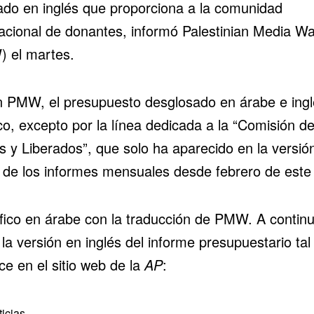
lado en inglés que proporciona a la comunidad
nacional de donantes, informó Palestinian Media W
 el martes.
 PMW, el presupuesto desglosado en árabe e ingl
co, excepto por la línea dedicada a la “Comisión d
s y Liberados”, que solo
ha aparecido
en la versió
 de los informes mensuales desde febrero de este
áfico en árabe con la traducción de PMW. A continu
la versión en inglés del informe presupuestario ta
ce en el sitio web de la
AP
:
icias