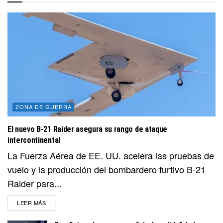
ZONA DE GUERRA
El nuevo B-21 Raider asegura su rango de ataque
intercontinental
La Fuerza Aérea de EE. UU. acelera las pruebas de
vuelo y la producción del bombardero furtivo B-21
Raider para...
DETAILS
LEER MÁS