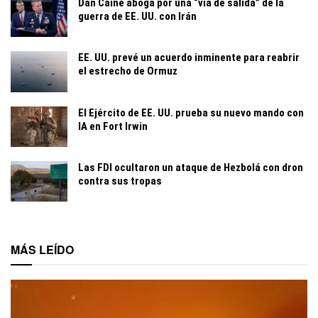
Dan Caine aboga por una “vía de salida” de la
guerra de EE. UU. con Irán
EE. UU. prevé un acuerdo inminente para reabrir
el estrecho de Ormuz
El Ejército de EE. UU. prueba su nuevo mando con
IA en Fort Irwin
Las FDI ocultaron un ataque de Hezbolá con dron
contra sus tropas
MÁS LEÍDO