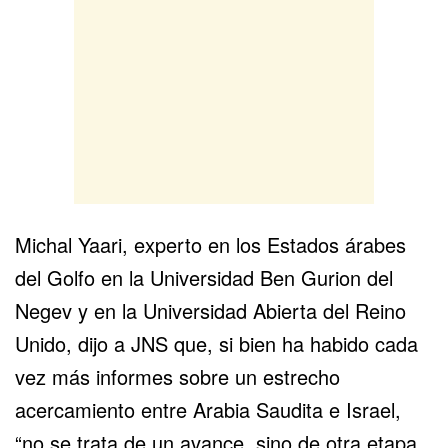
Michal Yaari, experto en los
Estados árabes
del Golfo
en la
Universidad Ben Gurion
del
Negev y en la Universidad Abierta del Reino
Unido, dijo a JNS que, si bien ha habido cada
vez más informes sobre un estrecho
acercamiento entre Arabia Saudita e Israel,
“no se trata de un avance, sino de otra etapa