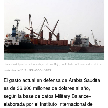
Una vista del puerto de Hodeida, en el mar Rojo, controlado por los rebeldes, el 7 de
noviembre de 2017. (AFP/ABDO HYDER)
El gasto actual en defensa de Arabia Saudita
es de 36.800 millones de dólares al año,
según la base de datos Military Balance+
elaborada por el Instituto Internacional de