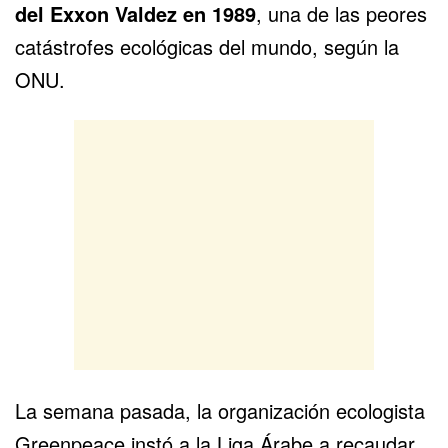
del Exxon Valdez en 1989
, una de las peores
catástrofes ecológicas del mundo, según la
ONU.
La semana pasada, la organización ecologista
Greenpeace instó a la
Liga Árabe
a recaudar