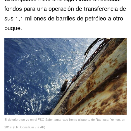
fondos para una operación de transferencia de
sus 1,1 millones de barriles de petróleo a otro
buque.
El deterioro se ve en el FSO Safer, amarrado frente al puerto de Ras Issa, Yemen, en
2019. (I.R. Consilium vía AP)