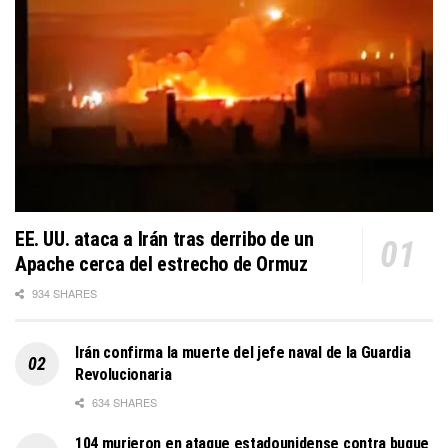
EE. UU. ataca a Irán tras derribo de un
Apache cerca del estrecho de Ormuz
934 SHARES
Irán confirma la muerte del jefe naval de la Guardia
Revolucionaria
634 SHARES
104 murieron en ataque estadounidense contra buque