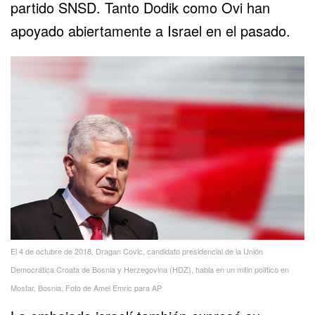
partido SNSD. Tanto Dodik como Ovi han
apoyado abiertamente a Israel en el pasado.
El 4 de octubre de 2018, Dragan Covic, candidato presidencial de la Unión
Democrática Croata de Bosnia y Herzegovina (HDZ), habla en un mitin político en
Mostar, Bosnia. Foto de Amel Emric para AP