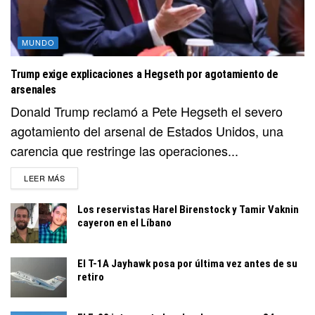
MUNDO
Trump exige explicaciones a Hegseth por agotamiento de
arsenales
Donald Trump reclamó a Pete Hegseth el severo
agotamiento del arsenal de Estados Unidos, una
carencia que restringe las operaciones...
DETAILS
LEER MÁS
Los reservistas Harel Birenstock y Tamir Vaknin
cayeron en el Líbano
El T-1A Jayhawk posa por última vez antes de su
retiro