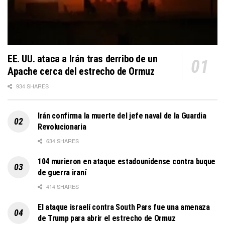
EE. UU. ataca a Irán tras derribo de un
Apache cerca del estrecho de Ormuz
934 SHARES
Irán confirma la muerte del jefe naval de la Guardia
Revolucionaria
634 SHARES
104 murieron en ataque estadounidense contra buque
de guerra iraní
414 SHARES
El ataque israelí contra South Pars fue una amenaza
de Trump para abrir el estrecho de Ormuz