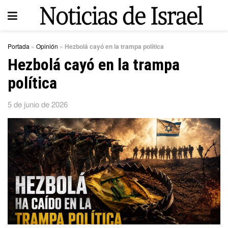
Portada
»
Opinión
»
Hezbolá cayó en la trampa política
Hezbolá cayó en la trampa
política
5 de junio de 2026