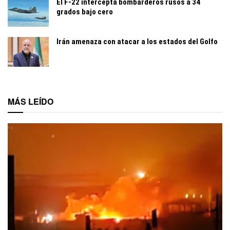
El F-22 intercepta bombarderos rusos a 34
grados bajo cero
Irán amenaza con atacar a los estados del Golfo
MÁS LEÍDO