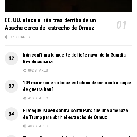
EE. UU. ataca a Irán tras derribo de un
Apache cerca del estrecho de Ormuz
969 SHARES
Irán confirma la muerte del jefe naval de la Guardia
Revolucionaria
662 SHARES
104 murieron en ataque estadounidense contra buque
de guerra iraní
418 SHARES
El ataque israelí contra South Pars fue una amenaza
de Trump para abrir el estrecho de Ormuz
408 SHARES