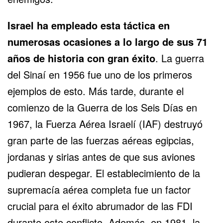
Israel ha empleado esta táctica en
numerosas ocasiones a lo largo de sus 71
años de historia con gran éxito
. La guerra
del Sinaí en 1956 fue uno de los primeros
ejemplos de esto. Más tarde, durante el
comienzo de la Guerra de los Seis Días en
1967, la Fuerza Aérea Israelí (IAF) destruyó
gran parte de las fuerzas aéreas egipcias,
jordanas y sirias antes de que sus aviones
pudieran despegar. El establecimiento de la
supremacía aérea completa fue un factor
crucial para el éxito abrumador de las FDI
durante este conflicto. Además, en 1981, la