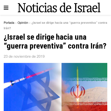
Portada
»
Opinión
»
¿Israel se dirige hacia una “guerra preventiva” contra
Irán?
¿Israel se dirige hacia una
“guerra preventiva” contra Irán?
23 de noviembre de 2019