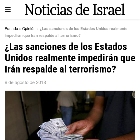
Portada
»
Opinión
»
¿Las sanciones de los Estados Unidos realmente
impedirán que Irán respalde al terrorismo?
¿Las sanciones de los Estados
Unidos realmente impedirán que
Irán respalde al terrorismo?
8 de agosto de 2018