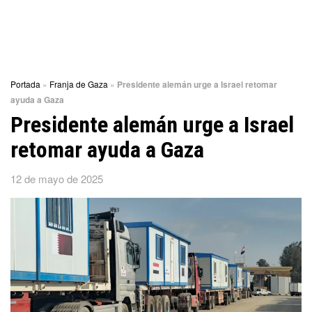
Portada
»
Franja de Gaza
»
Presidente alemán urge a Israel retomar
ayuda a Gaza
Presidente alemán urge a Israel
retomar ayuda a Gaza
12 de mayo de 2025