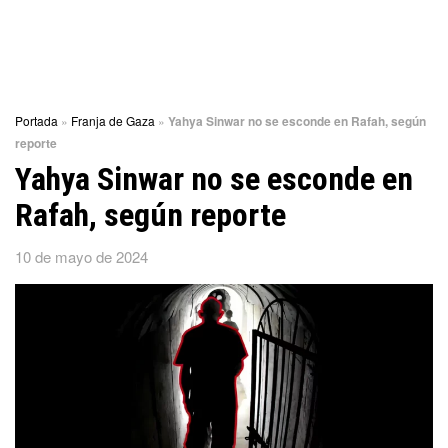
Portada
»
Franja de Gaza
»
Yahya Sinwar no se esconde en Rafah, según
reporte
Yahya Sinwar no se esconde en
Rafah, según reporte
10 de mayo de 2024