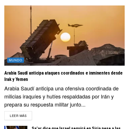
MUNDO
Arabia Saudí anticipa ataques coordinados e inminentes desde
Irak y Yemen
Arabia Saudí anticipa una ofensiva coordinada de
milicias iraquíes y hutíes respaldadas por Irán y
prepara su respuesta militar junto...
DETAILS
LEER MÁS
Sa’ar dice que Israel seguirá en Siria pese a las