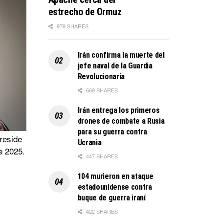
estrecho de Ormuz
979 SHARES
Irán confirma la muerte del
jefe naval de la Guardia
Revolucionaria
669 SHARES
Irán entrega los primeros
drones de combate a Rusia
para su guerra contra
reside
Ucrania
e 2025.
447 SHARES
104 murieron en ataque
estadounidense contra
buque de guerra iraní
422 SHARES