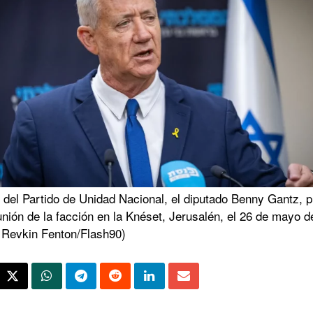
r del Partido de Unidad Nacional, el diputado Benny Gantz, p
nión de la facción en la Knéset, Jerusalén, el 26 de mayo d
Revkin Fenton/Flash90)