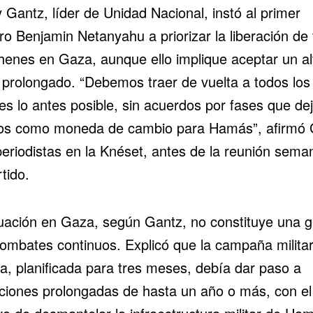
 Gantz, líder de Unidad Nacional, instó al primer
tro
Benjamin Netanyahu
a priorizar la liberación de
henes
en Gaza, aunque ello implique aceptar un al
 prolongado. “Debemos traer de vuelta a todos los
es lo antes posible, sin acuerdos por fases que de
os como moneda de cambio para Hamás”, afirmó 
eriodistas en la
Knéset
, antes de la reunión sema
tido.
tuación en
Gaza
, según Gantz, no constituye una g
combates continuos. Explicó que la campaña milita
sa, planificada para tres meses, debía dar paso a
ciones prolongadas de hasta un año o más, con el