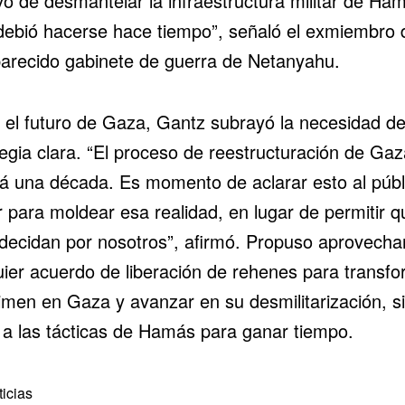
vo de desmantelar la infraestructura militar de
Ham
debió hacerse hace tiempo”, señaló el exmiembro 
arecido gabinete de guerra de Netanyahu.
 el futuro de Gaza, Gantz subrayó la necesidad d
tegia clara. “El proceso de reestructuración de Gaz
á una década. Es momento de aclarar esto al públ
r para moldear esa realidad, en lugar de permitir q
 decidan por nosotros”, afirmó. Propuso aprovecha
uier acuerdo de liberación de rehenes para transf
gimen en Gaza y avanzar en su desmilitarización, s
 a las tácticas de Hamás para ganar tiempo.
icias