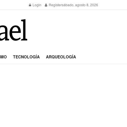
Login
Register
sábado, agosto 8, 2026
SMO
TECNOLOGÍA
ARQUEOLOGÍA