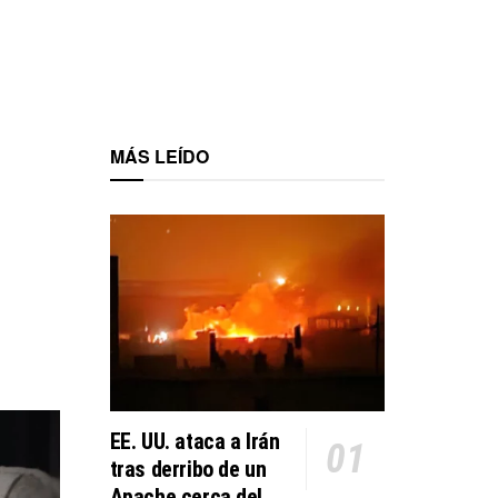
MÁS LEÍDO
EE. UU. ataca a Irán
tras derribo de un
Apache cerca del