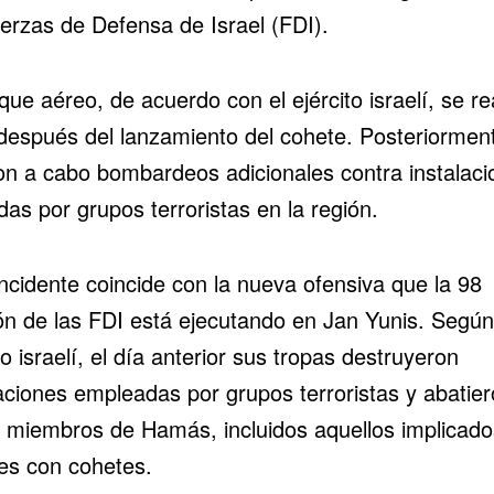
uerzas de Defensa de Israel (FDI).
que aéreo, de acuerdo con el ejército israelí, se re
después del lanzamiento del cohete. Posteriormen
ron a cabo bombardeos adicionales contra instalac
adas por grupos terroristas en la región.
ncidente coincide con la nueva ofensiva que la 98
ión de las FDI está ejecutando en Jan Yunis. Según
to israelí, el día anterior sus tropas destruyeron
laciones empleadas por grupos terroristas y abatier
s miembros de Hamás, incluidos aquellos implicado
es con cohetes.