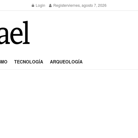
Login
Register
viernes, agosto 7, 2026
SMO
TECNOLOGÍA
ARQUEOLOGÍA