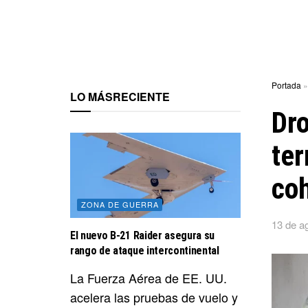
Portada
LO MÁS
RECIENTE
Dro
ter
co
ZONA DE GUERRA
13 de a
El nuevo B-21 Raider asegura su
rango de ataque intercontinental
La Fuerza Aérea de EE. UU.
acelera las pruebas de vuelo y