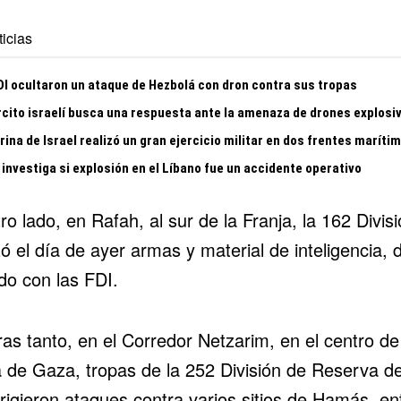
icias
DI ocultaron un ataque de Hezbolá con dron contra sus tropas
ército israelí busca una respuesta ante la amenaza de drones explosi
ina de Israel realizó un gran ejercicio militar en dos frentes maríti
 investiga si explosión en el Líbano fue un accidente operativo
ro lado, en Rafah, al sur de la Franja, la 162 Divis
zó el día de ayer armas y material de inteligencia, 
do con las FDI.
as tanto, en el Corredor Netzarim, en el centro de
a de Gaza, tropas de la 252 División de Reserva de
rigieron ataques contra varios sitios de Hamás, en