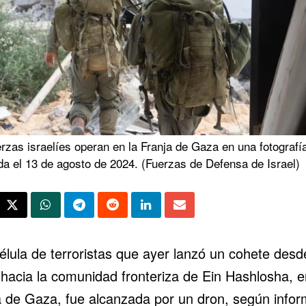
rzas israelíes operan en la Franja de Gaza en una fotografí
da el 13 de agosto de 2024. (Fuerzas de Defensa de Israel)
élula de terroristas que ayer lanzó un cohete des
hacia la comunidad fronteriza de Ein Hashlosha, e
a de Gaza, fue alcanzada por un dron, según info