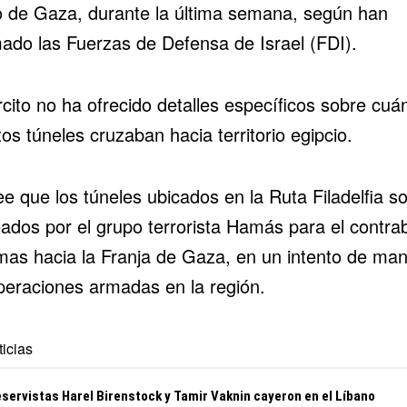
o
de
Gaza
, durante la última semana, según han
mado las Fuerzas de Defensa de Israel (
FDI
).
rcito no ha ofrecido detalles específicos sobre cuá
os túneles cruzaban hacia territorio egipcio.
e que los túneles ubicados en la Ruta Filadelfia s
ados por el grupo terrorista Hamás para el contr
mas hacia la Franja de Gaza, en un intento de ma
peraciones armadas en la región.
icias
eservistas Harel Birenstock y Tamir Vaknin cayeron en el Líbano