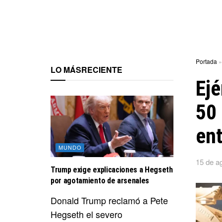
Portada
LO MÁS
RECIENTE
Ejé
50 
ent
MUNDO
15 de a
Trump exige explicaciones a Hegseth
por agotamiento de arsenales
Donald Trump reclamó a Pete
Hegseth el severo