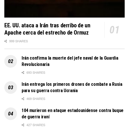
EE. UU. ataca a Irán tras derribo de un
Apache cerca del estrecho de Ormuz
999 SHARES
Irán confirma la muerte del jefe naval de la Guardia
Revolucionaria
693 SHARES
Irán entrega los primeros drones de combate a Rusia
para su guerra contra Ucrania
469 SHARES
104 murieron en ataque estadounidense contra buque
de guerra iraní
427 SHARES