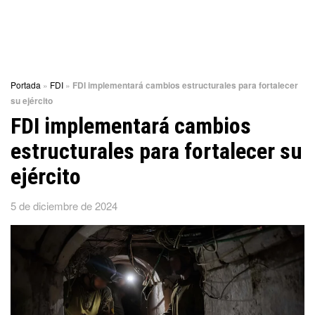
Portada
»
FDI
»
FDI implementará cambios estructurales para fortalecer
su ejército
FDI implementará cambios
estructurales para fortalecer su
ejército
5 de diciembre de 2024