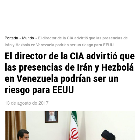
Portada
»
Mundo
»
El director de la CIA advirtió que las presencias de
Irán y Hezbolá en Venezuela podrían ser un riesgo para EEUU
El director de la CIA advirtió que
las presencias de Irán y Hezbolá
en Venezuela podrían ser un
riesgo para EEUU
13 de agosto de 2017