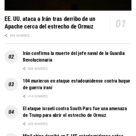
EE. UU. ataca a Irán tras derribo de un
Apache cerca del estrecho de Ormuz
934 SHARES
Irán confirma la muerte del jefe naval de la Guardia
Revolucionaria
634 SHARES
104 murieron en ataque estadounidense contra buque
de guerra iraní
414 SHARES
El ataque israelí contra South Pars fue una amenaza
de Trump para abrir el estrecho de Ormuz
403 SHARES