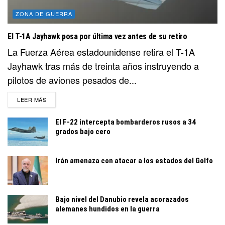
ZONA DE GUERRA
El T-1A Jayhawk posa por última vez antes de su retiro
La Fuerza Aérea estadounidense retira el T-1A
Jayhawk tras más de treinta años instruyendo a
pilotos de aviones pesados de...
DETAILS
LEER MÁS
El F-22 intercepta bombarderos rusos a 34
grados bajo cero
Irán amenaza con atacar a los estados del Golfo
Bajo nivel del Danubio revela acorazados
alemanes hundidos en la guerra