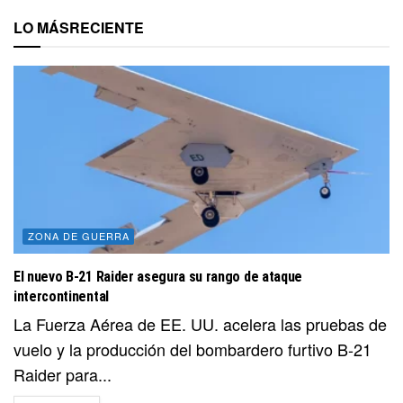
LO MÁS
RECIENTE
ZONA DE GUERRA
El nuevo B-21 Raider asegura su rango de ataque
intercontinental
La Fuerza Aérea de EE. UU. acelera las pruebas de
vuelo y la producción del bombardero furtivo B-21
Raider para...