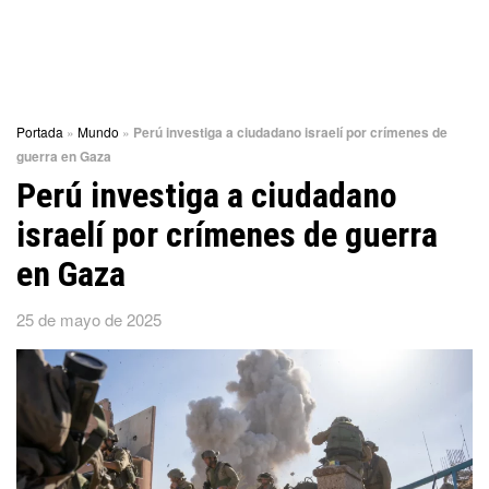
Portada
»
Mundo
»
Perú investiga a ciudadano israelí por crímenes de
guerra en Gaza
Perú investiga a ciudadano
israelí por crímenes de guerra
en Gaza
25 de mayo de 2025