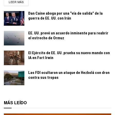
DETAILS
LEER MÁS
Dan Caine aboga por una “vía de salida” de la
guerra de EE. UU. con Irán
EE. UU. prevé un acuerdo inminente para reabrir
el estrecho de Ormuz
El Ejército de EE. UU. prueba su nuevo mando con
IA en Fort Irwin
Las FDI ocultaron un ataque de Hezbolá con dron
contra sus tropas
MÁS LEÍDO